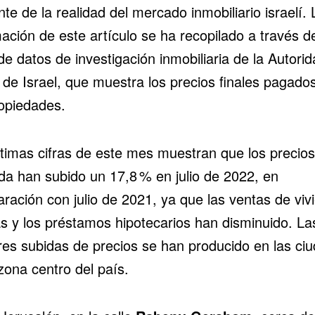
nte de la realidad del mercado inmobiliario israelí. 
ación de este artículo se ha recopilado a través de
e datos de investigación inmobiliaria de la Autorid
 de Israel, que muestra los precios finales pagado
ropiedades.
ltimas cifras de este mes muestran que los
precios
nda
han subido un 17,8 % en julio de 2022, en
ración con julio de 2021, ya que las ventas de viv
s y los préstamos hipotecarios han disminuido. La
es subidas de precios se han producido en las ci
zona centro del país.