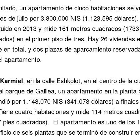
itario, un apartamento de cinco habitaciones se v
les de julio por 3.800.000 NIS (1.123.595 dólares).
ruido en 2013 y mide 161 metros cuadrados (1733
dos) en el primer piso de tres. Hay 26 viviendas e
e en total, y dos plazas de aparcamiento reservad
el apartamento.
Karmiel
, en la calle Eshkolot, en el centro de la c
al parque de Galilea, un apartamento en la planta 
ndió por 1.148.070 NIS (341.078 dólares) a finales
. Tiene cuatro habitaciones y mide 114 metros cuad
7 pies cuadrados). El apartamento es uno de los 
ficio de seis plantas que se terminó de construir e