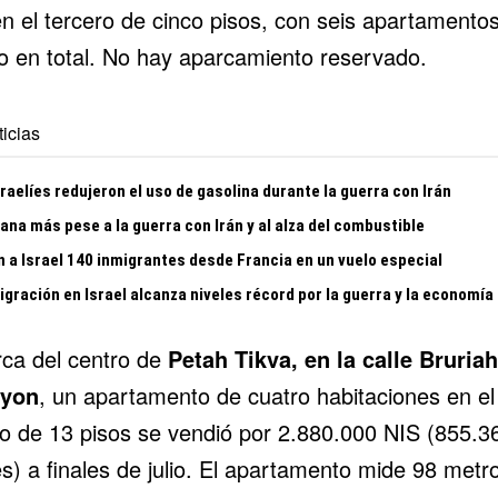
n el tercero de cinco pisos, con seis apartamentos
cio en total. No hay aparcamiento reservado.
icias
raelíes redujeron el uso de gasolina durante la guerra con Irán
gana más pese a la guerra con Irán y al alza del combustible
n a Israel 140 inmigrantes desde Francia en un vuelo especial
gración en Israel alcanza niveles récord por la guerra y la economía
rca del centro de
Petah Tikva, en la calle
Bruriah
dyon
, un apartamento de cuatro habitaciones en el
ro de 13 pisos se vendió por 2.880.000 NIS (855.3
s) a finales de julio. El apartamento mide 98 metr