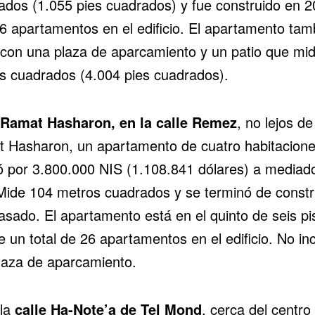
ados (1.055 pies cuadrados) y fue construido en 2
6 apartamentos en el edificio. El apartamento tam
 con una plaza de aparcamiento y un patio que mi
s cuadrados (4.004 pies cuadrados).
Ramat Hasharon, en la calle
Remez
, no lejos de
 Hasharon, un apartamento de cuatro habitacione
ó por 3.800.000 NIS (1.108.841 dólares) a mediad
 Mide 104 metros cuadrados y se terminó de constru
asado. El apartamento está en el quinto de seis pi
 un total de 26 apartamentos en el edificio. No in
laza de aparcamiento.
 la
calle
Ha-Note’a de Tel Mond
, cerca del centro