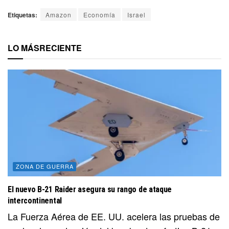
Etiquetas:
Amazon
Economía
Israel
LO MÁS
RECIENTE
ZONA DE GUERRA
El nuevo B-21 Raider asegura su rango de ataque
intercontinental
La Fuerza Aérea de EE. UU. acelera las pruebas de