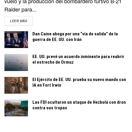
vuelo y la producción del bombardero furtivo B-21
Raider para...
DETAILS
LEER MÁS
Dan Caine aboga por una “vía de salida” de la
guerra de EE. UU. con Irán
EE. UU. prevé un acuerdo inminente para reabrir
el estrecho de Ormuz
El Ejército de EE. UU. prueba su nuevo mando con
IA en Fort Irwin
Las FDI ocultaron un ataque de Hezbolá con dron
contra sus tropas