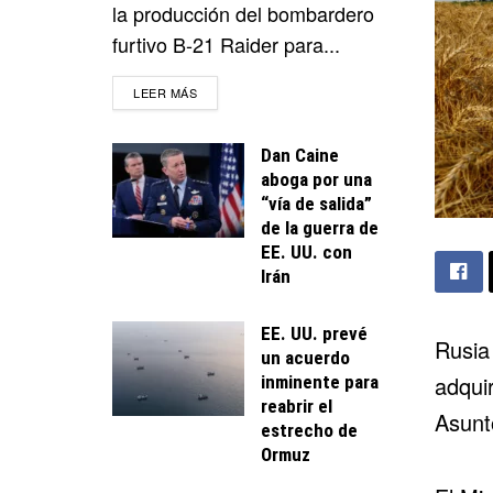
la producción del bombardero
furtivo B-21 Raider para...
DETAILS
LEER MÁS
Dan Caine
aboga por una
“vía de salida”
de la guerra de
EE. UU. con
Irán
EE. UU. prevé
Rusia
un acuerdo
adquir
inminente para
reabrir el
Asunt
estrecho de
Ormuz