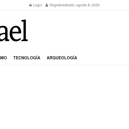
Login
Register
sábado, agosto 8, 2026
SMO
TECNOLOGÍA
ARQUEOLOGÍA