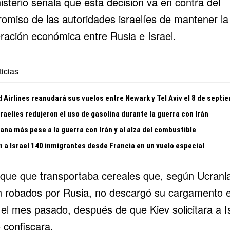
isterio señala que esta decisión va en contra del
omiso de las autoridades israelíes de mantener la
ración económica entre Rusia e Israel.
icias
 Airlines reanudará sus vuelos entre Newark y Tel Aviv el 8 de septi
raelíes redujeron el uso de gasolina durante la guerra con Irán
gana más pese a la guerra con Irán y al alza del combustible
n a Israel 140 inmigrantes desde Francia en un vuelo especial
que que transportaba cereales que, según Ucrani
n robados por Rusia, no descargó su cargamento 
 el mes pasado, después de que Kiev solicitara a I
 confiscara.