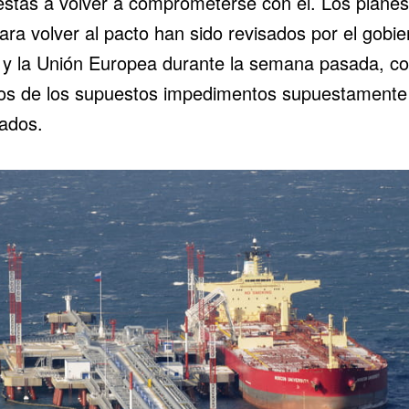
estas a volver a comprometerse con él. Los planes
ara volver al pacto han sido revisados por el gobi
 y la Unión Europea durante la semana pasada, c
s de los supuestos impedimentos supuestamente
ados.