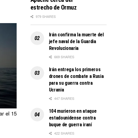
estrecho de Ormuz
979 SHARES
Irán confirma la muerte del
jefe naval de la Guardia
Revolucionaria
669 SHARES
Irán entrega los primeros
drones de combate a Rusia
para su guerra contra
Ucrania
447 SHARES
104 murieron en ataque
ar el 15
estadounidense contra
buque de guerra iraní
422 SHARES