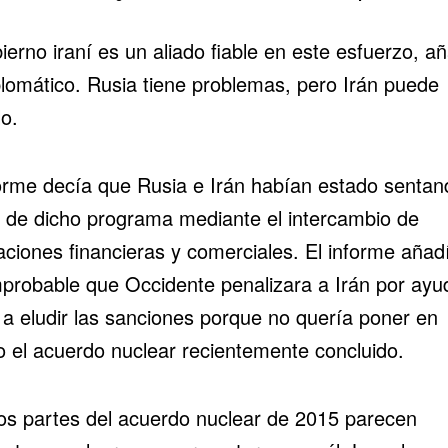
ierno iraní es un aliado fiable en este esfuerzo, a
plomático. Rusia tiene problemas, pero Irán puede
o.
forme decía que Rusia e Irán habían estado sentan
 de dicho programa mediante el intercambio de
aciones financieras y comerciales. El informe añad
mprobable que Occidente penalizara a Irán por ayu
 a eludir las sanciones porque no quería poner en
ro el acuerdo nuclear recientemente concluido.
os partes del acuerdo nuclear de 2015 parecen