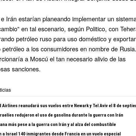
 e Irán estarían planeando implementar un sistem
cambio” en tal escenario, según Politico, con Tehe
ando petróleo ruso para uso doméstico y exporta
o petróleo a los consumidores en nombre de Rusia
cionaría a Moscú el tan necesario alivio de las
osas sanciones.
icias
 Airlines reanudará sus vuelos entre Newark y Tel Aviv el 8 de septi
raelíes redujeron el uso de gasolina durante la guerra con Irán
gana más pese a la guerra con Irán y al alza del combustible
n a Israel 140 inmigrantes desde Francia en un vuelo especial