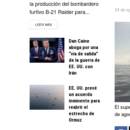
la producción del bombardero
24 de a
furtivo B-21 Raider para...
DETAILS
LEER MÁS
Dan Caine
aboga por una
“vía de salida”
de la guerra de
EE. UU. con
Irán
EE. UU. prevé
un acuerdo
inminente para
El supe
reabrir el
de ago
estrecho de
Ormuz