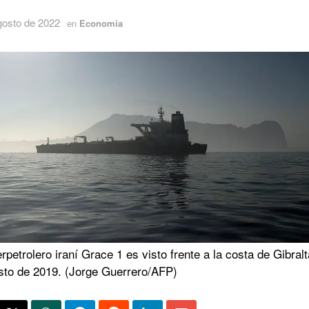
gosto de 2022
en
Economía
rpetrolero iraní Grace 1 es visto frente a la costa de Gibralt
sto de 2019. (Jorge Guerrero/AFP)