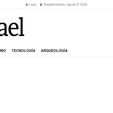
Login
Register
sábado, agosto 8, 2026
SMO
TECNOLOGÍA
ARQUEOLOGÍA