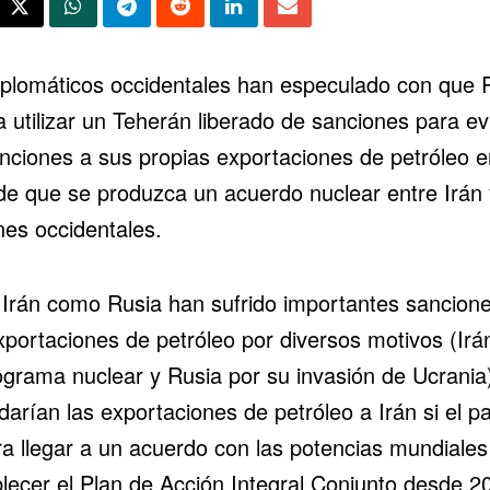
iplomáticos occidentales han especulado con que 
 utilizar un Teherán liberado de sanciones para ev
anciones a sus propias exportaciones de petróleo e
de que se produzca un
acuerdo nuclear
entre Irán 
nes occidentales.
 Irán como
Rusia han sufrido importantes sancion
xportaciones de petróleo por diversos motivos (Irá
ograma nuclear y Rusia por su invasión de Ucrania
arían las exportaciones de petróleo a Irán si el pa
ra llegar a un acuerdo con las potencias mundiales
blecer el Plan de Acción Integral Conjunto desde 2