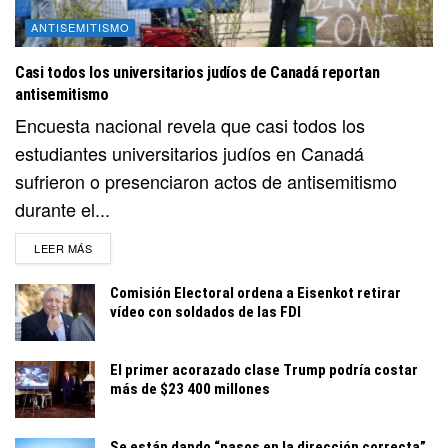
ANTISEMITISMO
Casi todos los universitarios judíos de Canadá reportan
antisemitismo
Encuesta nacional revela que casi todos los
estudiantes universitarios judíos en Canadá
sufrieron o presenciaron actos de antisemitismo
durante el...
DETAILS
LEER MÁS
Comisión Electoral ordena a Eisenkot retirar
vídeo con soldados de las FDI
El primer acorazado clase Trump podría costar
más de $23 400 millones
Se están dando “pasos en la dirección correcta”