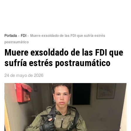
Portada
»
FDI
»
Muere exsoldado de las FDI que sufría estrés
postraumático
Muere exsoldado de las FDI que
sufría estrés postraumático
24 de mayo de 2026