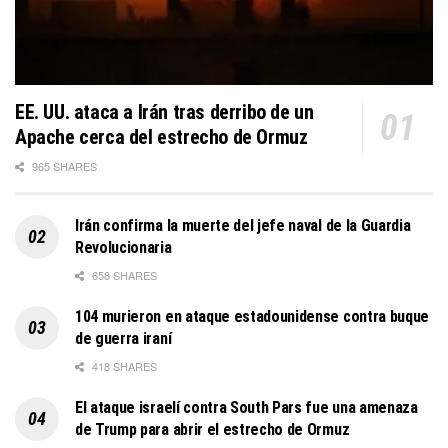
EE. UU. ataca a Irán tras derribo de un
Apache cerca del estrecho de Ormuz
965 SHARES
Irán confirma la muerte del jefe naval de la Guardia
Revolucionaria
658 SHARES
104 murieron en ataque estadounidense contra buque
de guerra iraní
418 SHARES
El ataque israelí contra South Pars fue una amenaza
de Trump para abrir el estrecho de Ormuz