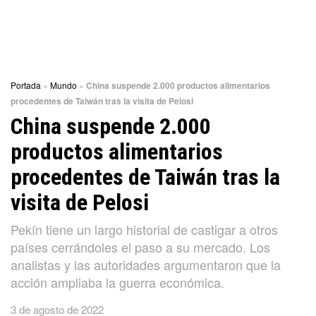
Portada
»
Mundo
»
China suspende 2.000 productos alimentarios
procedentes de Taiwán tras la visita de Pelosi
China suspende 2.000
productos alimentarios
procedentes de Taiwán tras la
visita de Pelosi
Pekín tiene un largo historial de castigar a otros
países cerrándoles el paso a su mercado. Los
analistas y las autoridades argumentaron que la
acción ampliaba la guerra económica.
3 de agosto de 2022