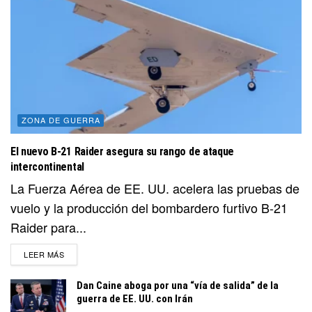
ZONA DE GUERRA
El nuevo B-21 Raider asegura su rango de ataque
intercontinental
La Fuerza Aérea de EE. UU. acelera las pruebas de
vuelo y la producción del bombardero furtivo B-21
Raider para...
DETAILS
LEER MÁS
Dan Caine aboga por una “vía de salida” de la
guerra de EE. UU. con Irán