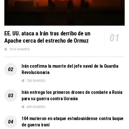
EE. UU. ataca a Irán tras derribo de un
Apache cerca del estrecho de Ormuz
1014 SHARES
Irán confirma la muerte del jefe naval de la Guardia
Revolucionaria
708 SHARES
Irán entrega los primeros drones de combate a Rusia
para su guerra contra Ucrania
489 SHARES
104 murieron en ataque estadounidense contra buque
de guerra iraní