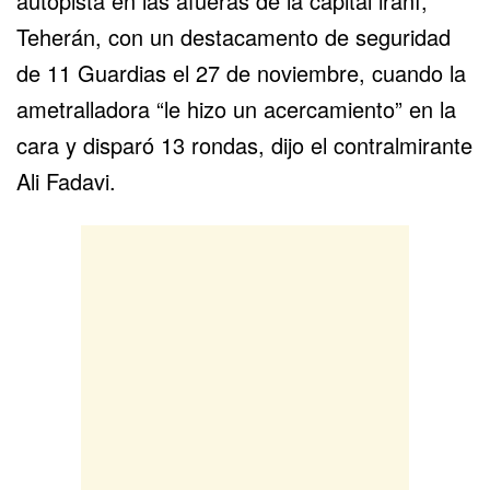
autopista en las afueras de la capital iraní,
Teherán, con un destacamento de seguridad
de 11 Guardias el 27 de noviembre, cuando la
ametralladora “le hizo un acercamiento” en la
cara y disparó 13 rondas,
dijo
el contralmirante
Ali Fadavi.