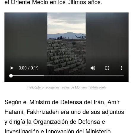
el Oriente Medio en los últimos años.
Helicóptero recoge los restos de Mohsen Fakhrizadeh
Según el Ministro de Defensa del Irán, Amir
Hatami, Fakhrizadeh era uno de sus adjuntos
y dirigía la Organización de Defensa e
Investigación e Innovación del Ministerio,