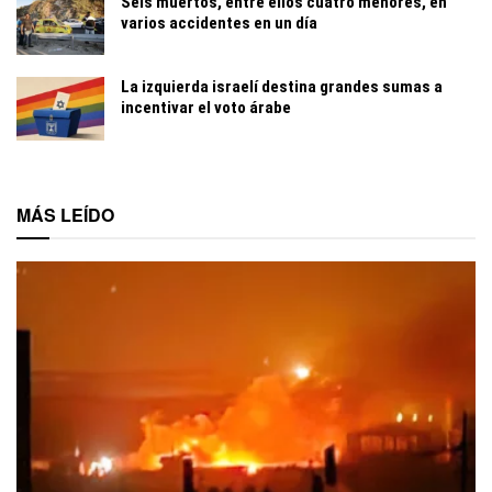
Seis muertos, entre ellos cuatro menores, en
varios accidentes en un día
La izquierda israelí destina grandes sumas a
incentivar el voto árabe
MÁS LEÍDO