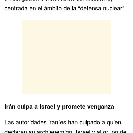
centrada en el ámbito de la “defensa nuclear”.
Irán culpa a Israel y promete venganza
Las autoridades iraníes han culpado a quien
declaran su archienemigo, Israel y al grupo de