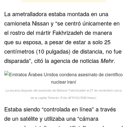
La ametralladora estaba montada en una
camioneta Nissan y “se centró únicamente en
el rostro del mártir Fakhrizadeh de manera
que su esposa, a pesar de estar a solo 25
centímetros (10 pulgadas) de distancia, no fue
disparada”, citó la agencia de noticias
Mehr
.
La escena después del asesinato de Mohsen Fakhrizadeh el 27 de noviembre cerca
de la capital Teherán (Foto AFP/HO/IRIB News)
Estaba siendo “controlada en línea” a través
de un satélite y utilizaba una “cámara