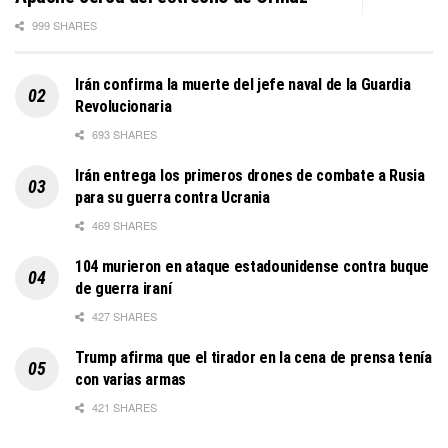
999 SHARES
Irán confirma la muerte del jefe naval de la Guardia
Revolucionaria
693 SHARES
Irán entrega los primeros drones de combate a Rusia
para su guerra contra Ucrania
469 SHARES
104 murieron en ataque estadounidense contra buque
de guerra iraní
427 SHARES
Trump afirma que el tirador en la cena de prensa tenía
con varias armas
421 SHARES