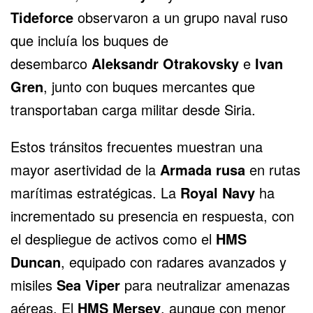
Tideforce
observaron a un grupo naval ruso
que incluía los buques de
desembarco
Aleksandr Otrakovsky
e
Ivan
Gren
, junto con buques mercantes que
transportaban carga militar desde
Siria
.
Estos tránsitos frecuentes muestran una
mayor asertividad de la
Armada rusa
en rutas
marítimas estratégicas. La
Royal Navy
ha
incrementado su presencia en respuesta, con
el despliegue de activos como el
HMS
Duncan
, equipado con radares avanzados y
misiles
Sea Viper
para neutralizar amenazas
aéreas. El
HMS Mersey
, aunque con menor