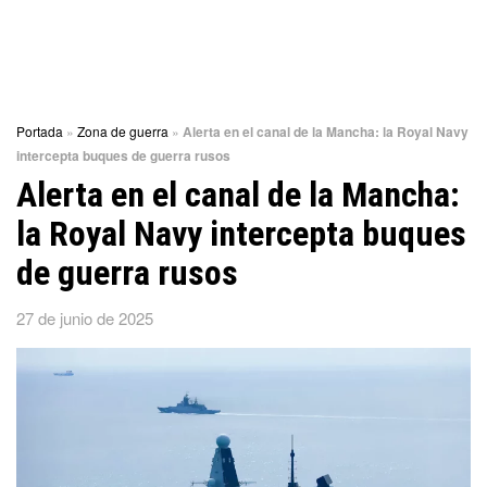
Portada
»
Zona de guerra
»
Alerta en el canal de la Mancha: la Royal Navy
intercepta buques de guerra rusos
Alerta en el canal de la Mancha:
la Royal Navy intercepta buques
de guerra rusos
27 de junio de 2025