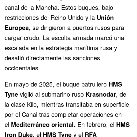
canal de la Mancha. Estos buques, bajo
restricciones del
Reino Unido
y la
Unión
Europea
, se dirigieron a puertos rusos para
cargar crudo. La escolta armada marcó una
escalada en la estrategia marítima rusa y
desafió directamente las sanciones
occidentales.
En mayo de 2025, el buque patrullero
HMS
Tyne
vigiló al submarino ruso
Krasnodar
, de
la clase Kilo, mientras transitaba en superficie
por el Canal tras completar operaciones en
el
Mediterráneo oriental
. En febrero, el
HMS
Iron Duke
, el
HMS Tyne
y el
RFA