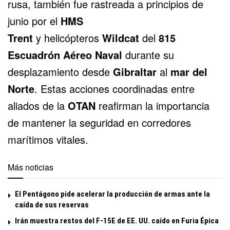
rusa, también fue rastreada a principios de
junio por el
HMS
Trent
y
helicópteros
Wildcat
del
815
Escuadrón Aéreo Naval
durante su
desplazamiento desde
Gibraltar
al
mar del
Norte
. Estas acciones coordinadas entre
aliados de la
OTAN
reafirman la importancia
de mantener la seguridad en corredores
marítimos vitales.
Más noticias
El Pentágono pide acelerar la producción de armas ante la
caída de sus reservas
Irán muestra restos del F-15E de EE. UU. caído en Furia Épica