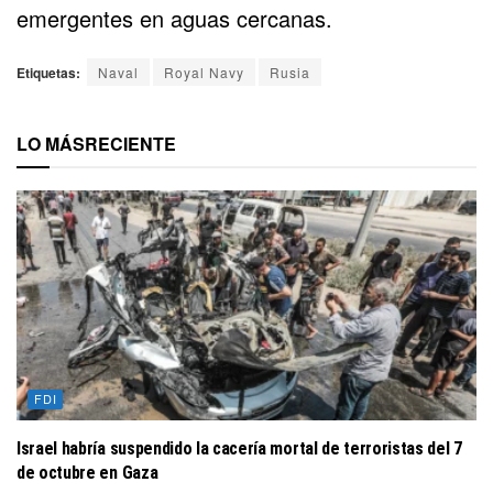
emergentes en aguas cercanas.
Etiquetas:
Naval
Royal Navy
Rusia
LO MÁS
RECIENTE
FDI
Israel habría suspendido la cacería mortal de terroristas del 7
de octubre en Gaza