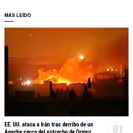
MÁS LEÍDO
EE. UU. ataca a Irán tras derribo de un
Apache cerca del estrecho de Ormuz