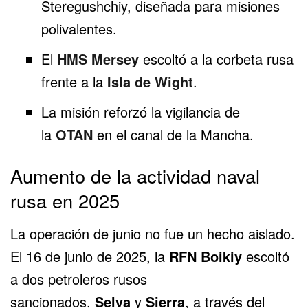
Steregushchiy, diseñada para misiones
polivalentes.
El
HMS Mersey
escoltó a la corbeta rusa
frente a la
Isla de Wight
.
La misión reforzó la vigilancia de
la
OTAN
en el canal de la Mancha.
Aumento de la actividad naval
rusa en 2025
La operación de junio no fue un hecho aislado.
El 16 de junio de 2025, la
RFN Boikiy
escoltó
a dos petroleros rusos
sancionados,
Selva
y
Sierra
, a través del