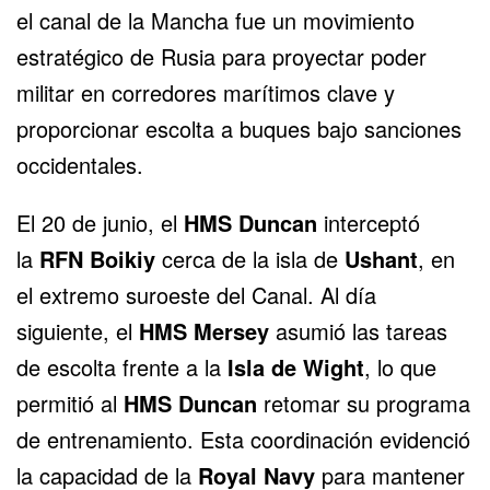
el canal de la Mancha fue un movimiento
estratégico de
Rusia
para proyectar poder
militar en corredores marítimos clave y
proporcionar escolta a buques bajo sanciones
occidentales.
El 20 de junio, el
HMS Duncan
interceptó
la
RFN Boikiy
cerca de la isla de
Ushant
, en
el extremo suroeste del Canal. Al día
siguiente, el
HMS Mersey
asumió las tareas
de escolta frente a la
Isla de Wight
, lo que
permitió al
HMS Duncan
retomar su programa
de entrenamiento. Esta coordinación evidenció
la capacidad de la
Royal Navy
para mantener