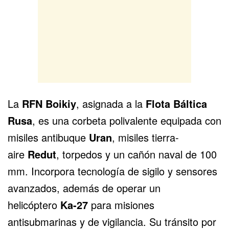
La
RFN Boikiy
, asignada a la
Flota Báltica
Rusa
, es una corbeta polivalente equipada con
misiles antibuque
Uran
, misiles tierra-
aire
Redut
, torpedos y un cañón naval de 100
mm. Incorpora tecnología de sigilo y sensores
avanzados, además de operar un
helicóptero
Ka-27
para misiones
antisubmarinas y de vigilancia. Su tránsito por