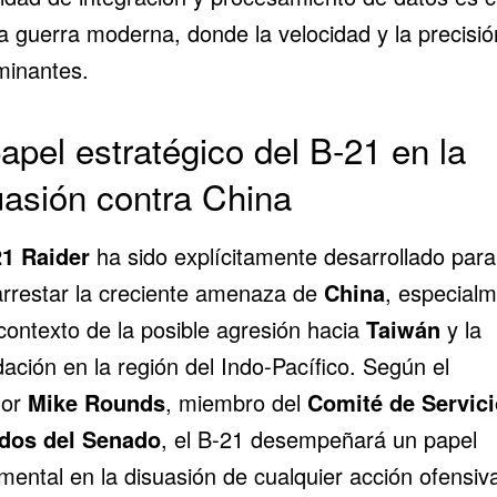
la guerra moderna, donde la velocidad y la precisi
minantes.
papel estratégico del B-21 en la
uasión contra China
1 Raider
ha sido explícitamente desarrollado para
arrestar la creciente amenaza de
China
, especial
contexto de la posible agresión hacia
Taiwán
y la
dación en la región del Indo-Pacífico. Según el
dor
Mike Rounds
, miembro del
Comité de Servic
dos del Senado
, el B-21 desempeñará un papel
mental en la disuasión de cualquier acción ofensiv