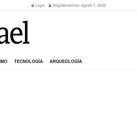
Login
Register
viernes, agosto 7, 2026
SMO
TECNOLOGÍA
ARQUEOLOGÍA