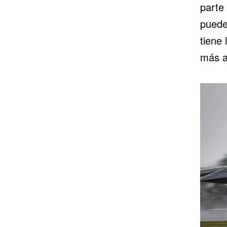
parte
puede
tiene
más a