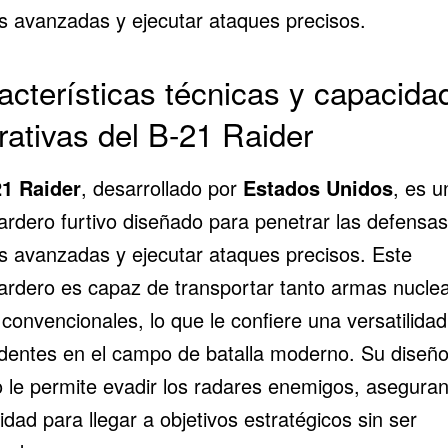
s avanzadas y ejecutar ataques precisos.
acterísticas técnicas y capacida
rativas del B-21 Raider
1 Raider
, desarrollado por
Estados Unidos
, es u
rdero furtivo diseñado para penetrar las defensas
s avanzadas y ejecutar ataques precisos. Este
rdero es capaz de transportar tanto armas nucle
onvencionales, lo que le confiere una versatilidad
dentes en el campo de batalla moderno. Su diseñ
vo le permite evadir los radares enemigos, asegura
dad para llegar a objetivos estratégicos sin ser