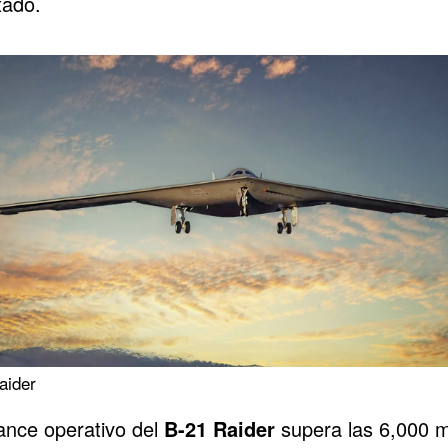
tado.
aider
cance operativo del
B-21 Raider
supera las 6,000 mi