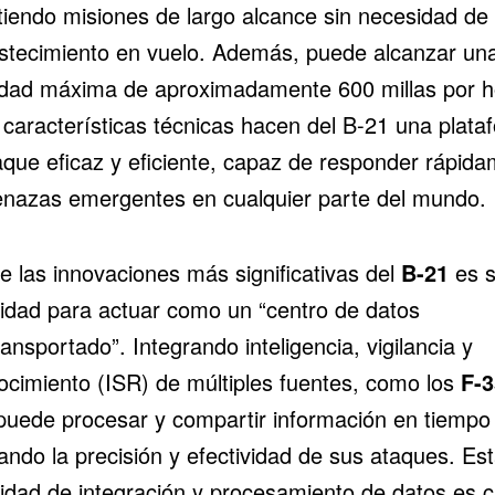
tiendo misiones de largo alcance sin necesidad de
stecimiento en vuelo. Además, puede alcanzar un
idad máxima de aproximadamente 600 millas por h
 características técnicas hacen del B-21 una plata
aque eficaz y eficiente, capaz de responder rápid
nazas emergentes en cualquier parte del mundo.
e las innovaciones más significativas del
B-21
es 
idad para actuar como un “centro de datos
ansportado”. Integrando inteligencia, vigilancia y
ocimiento (ISR) de múltiples fuentes, como los
F-3
puede procesar y compartir información en tiempo 
ando la precisión y efectividad de sus ataques. Es
idad de integración y procesamiento de datos es cr