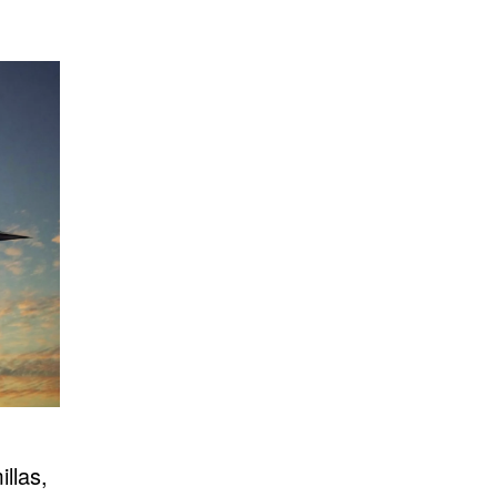
llas,