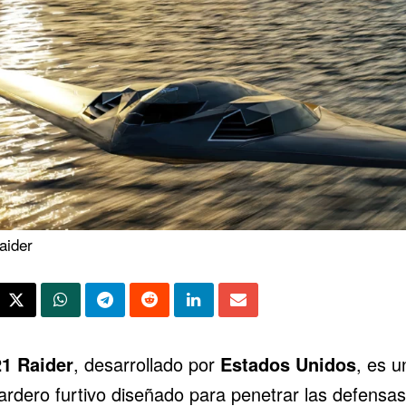
aider
1 Raider
, desarrollado por
Estados Unidos
, es u
rdero furtivo diseñado para penetrar las defensas