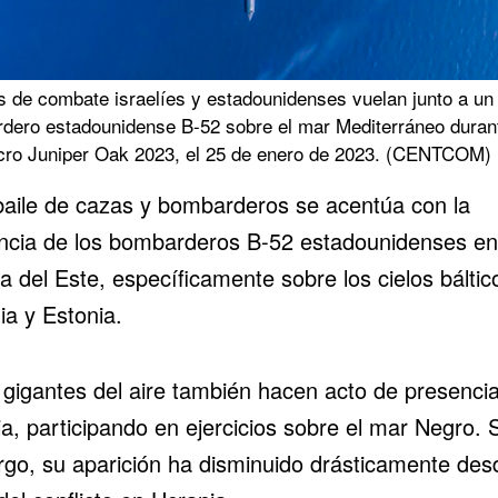
s de combate israelíes y estadounidenses vuelan junto a un
dero estadounidense B-52 sobre el mar Mediterráneo durant
cro Juniper Oak 2023, el 25 de enero de 2023. (CENTCOM)
baile de cazas y bombarderos se acentúa con la
ncia de los
bombarderos B-52 estadounidenses
en
a del Este, específicamente sobre los cielos báltic
ia y Estonia.
 gigantes del aire también hacen acto de presenci
a, participando en ejercicios sobre el mar Negro. 
go, su aparición ha disminuido drásticamente des