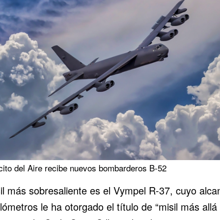
rcito del Aire recibe nuevos bombarderos B-52
sil más sobresaliente es el Vympel R-37, cuyo alca
lómetros le ha otorgado el título de “misil más allá 