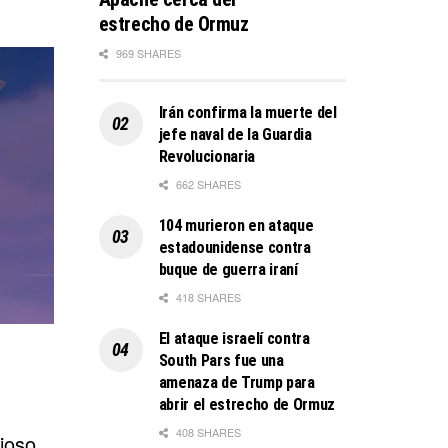
estrecho de Ormuz
969 SHARES
Irán confirma la muerte del
jefe naval de la Guardia
Revolucionaria
662 SHARES
104 murieron en ataque
estadounidense contra
buque de guerra iraní
418 SHARES
El ataque israelí contra
South Pars fue una
amenaza de Trump para
abrir el estrecho de Ormuz
408 SHARES
rioso