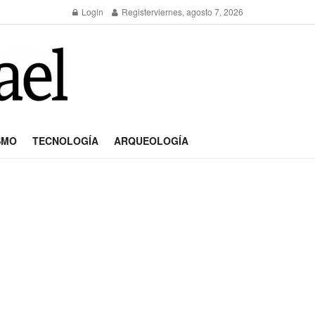
Login
Register
viernes, agosto 7, 2026
SMO
TECNOLOGÍA
ARQUEOLOGÍA