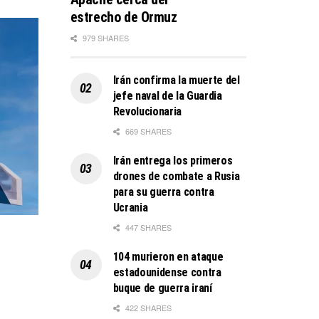
estrecho de Ormuz
979 SHARES
Irán confirma la muerte del
jefe naval de la Guardia
Revolucionaria
669 SHARES
Irán entrega los primeros
drones de combate a Rusia
para su guerra contra
Ucrania
447 SHARES
104 murieron en ataque
estadounidense contra
buque de guerra iraní
422 SHARES