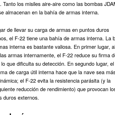
 Tanto los misiles aire-aire como las bombas JDA
se almacenan en la bahía de armas interna.
gar de llevar su carga de armas en puntos duros
nos, el F-22 tiene una bahía de armas interna. La 
as interna es bastante valiosa. En primer lugar, a
r las armas internamente, el F-22 reduce su firma d
 lo que dificulta su detección. En segundo lugar, el
ma de carga útil interna hace que la nave sea má
námica; el F-22 evita la resistencia parásita (y la
guiente reducción de rendimiento) que provocan lo
s duros externos.