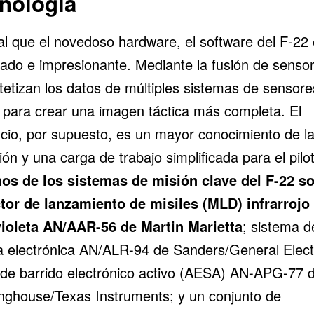
nología
ual que el novedoso hardware, el software del F-22
ado e impresionante. Mediante la fusión de sensor
tetizan los datos de múltiples sistemas de sensore
 para crear una imagen táctica más completa. El
icio, por supuesto, es un mayor conocimiento de l
ión y una carga de trabajo simplificada para el pilo
os de los sistemas de misión clave del F-22 s
tor de lanzamiento de misiles (MLD) infrarrojo
violeta AN/AAR-56 de Martin Marietta
; sistema d
a electrónica AN/ALR-94 de Sanders/General Electr
 de barrido electrónico activo (AESA) AN-APG-77 
nghouse/Texas Instruments; y un conjunto de