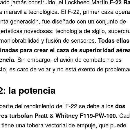
ado jamás construido, el
Lockheed Martin
F-22 R
 maravilla tecnológica. El F-22, primer caza opera
inta generación, fue diseñado con un conjunto de
erísticas novedosas: tecnología de sigilo, supercr
maniobrabilidad y fusión de sensores.
Todas ellas
nadas para crear el caza de superioridad aére
encia
. Sin embargo, el avión de combate no es
cto, es caro de volar y no está exento de problema
2: la potencia
parte del rendimiento del F-22 se debe a los
dos
es turbofan Pratt & Whitney F119-PW-100
. Cad
 tiene una tobera vectorial de empuje, que puede