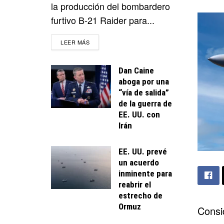
la producción del bombardero
furtivo B-21 Raider para...
DETAILS
LEER MÁS
Dan Caine
aboga por una
“vía de salida”
de la guerra de
EE. UU. con
Irán
EE. UU. prevé
un acuerdo
inminente para
reabrir el
estrecho de
Ormuz
Consi