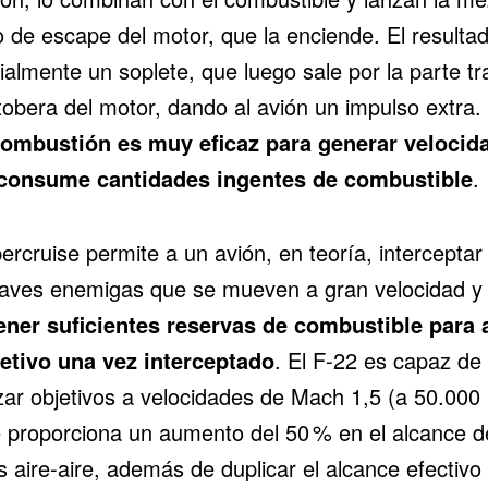
jo de escape del motor, que la enciende. El resulta
ialmente un soplete, que luego sale por la parte tr
 tobera del motor, dando al avión un impulso extra.
ombustión es muy eficaz para generar velocid
consume cantidades ingentes de combustible
.
ercruise permite a un avión, en teoría, interceptar
aves enemigas que se mueven a gran velocidad y
ner suficientes reservas de combustible para 
jetivo una vez interceptado
. El F-22 es capaz de
zar objetivos a velocidades de Mach 1,5 (a 50.000 
e proporciona un aumento del 50 % en el alcance d
s aire-aire, además de duplicar el alcance efectivo