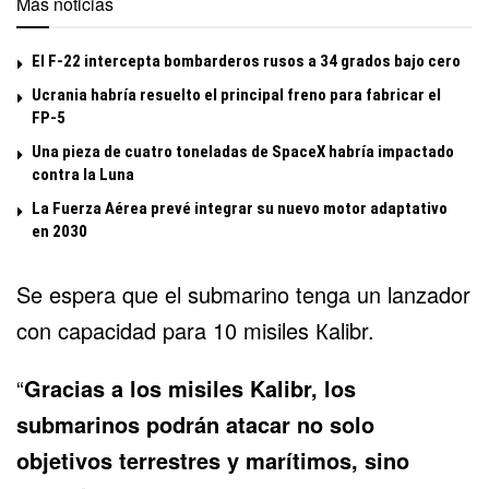
Más noticias
El F-22 intercepta bombarderos rusos a 34 grados bajo cero
Ucrania habría resuelto el principal freno para fabricar el
FP-5
Una pieza de cuatro toneladas de SpaceX habría impactado
contra la Luna
La Fuerza Aérea prevé integrar su nuevo motor adaptativo
en 2030
Se espera que el submarino tenga un lanzador
con capacidad para 10 misiles Кalibr.
“
Gracias a los misiles Kalibr, los
submarinos podrán atacar no solo
objetivos terrestres y marítimos, sino