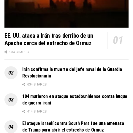
EE. UU. ataca a Irán tras derribo de un
Apache cerca del estrecho de Ormuz
934 SHARES
Irán confirma la muerte del jefe naval de la Guardia
Revolucionaria
634 SHARES
104 murieron en ataque estadounidense contra buque
de guerra iraní
414 SHARES
El ataque israelí contra South Pars fue una amenaza
de Trump para abrir el estrecho de Ormuz