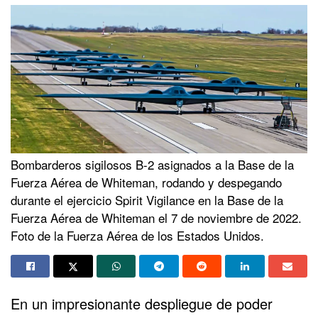
Bombarderos sigilosos B-2 asignados a la Base de la
Fuerza Aérea de Whiteman, rodando y despegando
durante el ejercicio Spirit Vigilance en la Base de la
Fuerza Aérea de Whiteman el 7 de noviembre de 2022.
Foto de la Fuerza Aérea de los Estados Unidos.
En un impresionante despliegue de poder