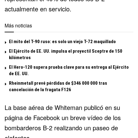
actualmente en servicio.
Más noticias
El mito del T-90 ruso: es solo un viejo T-72 maquillado
El Ejército de EE. UU. impulsa el proyectil Sceptre de 150
kilómetros
El Hero-120 supera prueba clave para su entrega al Ejército
de EE. UU.
Rheinmetall prevé pérdidas de $346 000 000 tras
cancelación de la fragata F126
La base aérea de Whiteman publicó en su
página de Facebook un breve vídeo de los
bombarderos B-2
realizando un paseo de
elefantes.