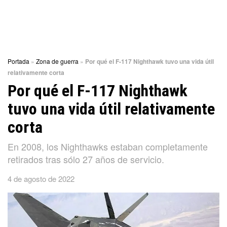
Portada
»
Zona de guerra
»
Por qué el F-117 Nighthawk tuvo una vida útil
relativamente corta
Por qué el F-117 Nighthawk
tuvo una vida útil relativamente
corta
En 2008, los Nighthawks estaban completamente
retirados tras sólo 27 años de servicio.
4 de agosto de 2022