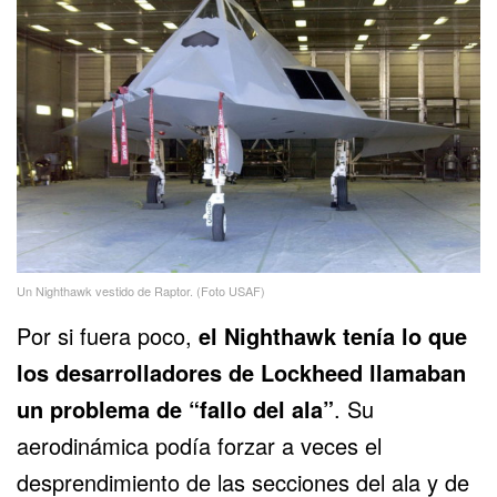
Un Nighthawk vestido de Raptor. (Foto USAF)
Por si fuera poco,
el Nighthawk tenía lo que
los desarrolladores de
Lockheed
llamaban
un problema de “fallo del ala”
. Su
aerodinámica podía forzar a veces el
desprendimiento de las secciones del ala y de