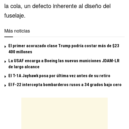
la cola, un defecto inherente al diseño del
fuselaje.
Más noticias
El primer acorazado clase Trump podría costar más de $23
400 millones
La USAF encarga a Boeing las nuevas municiones JDAM-LR
de largo alcance
El T-1A Jayhawk posa por última vez antes de su retiro
El F-22 intercepta bombarderos rusos a 34 grados bajo cero