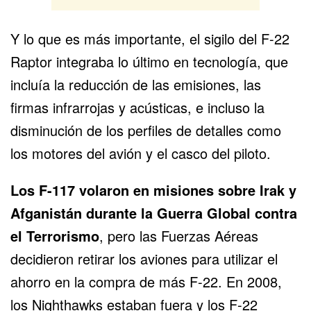
Y lo que es más importante, el sigilo del F-22
Raptor integraba lo último en tecnología, que
incluía la reducción de las emisiones, las
firmas infrarrojas y acústicas, e incluso la
disminución de los perfiles de detalles como
los motores del avión y el casco del piloto.
Los F-117 volaron en misiones sobre Irak y
Afganistán durante la Guerra Global contra
el Terrorismo
, pero las Fuerzas Aéreas
decidieron retirar los aviones para utilizar el
ahorro en la compra de más F-22. En 2008,
los Nighthawks estaban fuera y los F-22