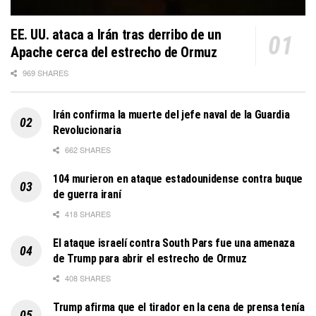
EE. UU. ataca a Irán tras derribo de un
Apache cerca del estrecho de Ormuz
969 SHARES
Irán confirma la muerte del jefe naval de la Guardia
Revolucionaria
662 SHARES
104 murieron en ataque estadounidense contra buque
de guerra iraní
418 SHARES
El ataque israelí contra South Pars fue una amenaza
de Trump para abrir el estrecho de Ormuz
408 SHARES
Trump afirma que el tirador en la cena de prensa tenía