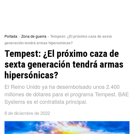
Portada
»
Zona de guerra
»
Tempest: ¿El próximo caza de sexta
generación tendrá armas hipersónicas?
Tempest: ¿El próximo caza de
sexta generación tendrá armas
hipersónicas?
El Reino Unido ya ha desembolsado unos 2.400
millones de dólares para el programa Tempest. BAE
Systems es el contratista principal.
8 de diciembre de 2022