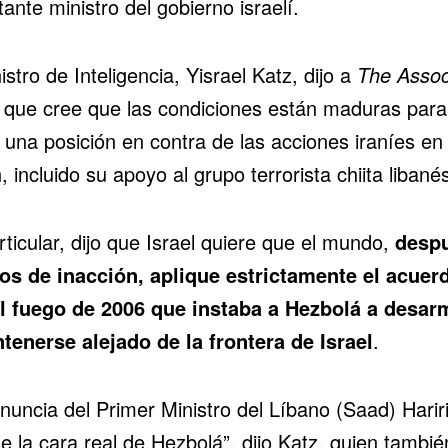
ante ministro del gobierno israelí.
istro de Inteligencia, Yisrael Katz, dijo a
The Assoc
que cree que las condiciones están maduras para
una posición en contra de las acciones iraníes en 
, incluido su apoyo al grupo terrorista chiita libané
ticular, dijo que Israel quiere que el mundo,
desp
os de inacción, aplique estrictamente el acuer
al fuego de 2006 que instaba a Hezbolá a desar
tenerse alejado de la frontera de Israel
.
nuncia del Primer Ministro del Líbano (Saad) Harir
 la cara real de Hezbolá”, dijo Katz, quien tambié