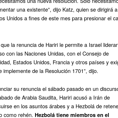
ecesitamos una nueva resolución. Solo necesitam
entar una existente”, dijo Katz, quien se dirigirá a
os Unidos a fines de este mes para presionar el c
.
que la renuncia de Hariri le permite a Israel lidera
so con las Naciones Unidas, con el Consejo de
idad, Estados Unidos, Francia y otros países y exig
e implemente de la Resolución 1701”, dijo.
unciar su renuncia el sábado pasado en un discurs
abado de Arabia Saudita, Hariri acusó a Irán de
cuirse en los asuntos árabes y a Hezbolá de retene
o como rehén.
Hezbolá tiene miembros en el