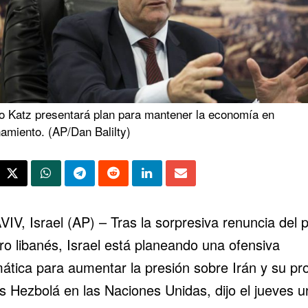
ro Katz presentará plan para mantener la economía en
amiento. (AP/Dan Balilty)
VIV, Israel (AP) – Tras la sorpresiva
renuncia del 
ro libanés
, Israel está planeando una ofensiva
mática para aumentar la presión sobre Irán y su pr
s Hezbolá en las Naciones Unidas, dijo el jueves u