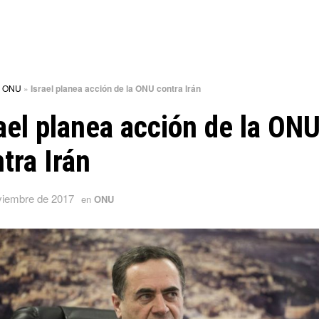
»
ONU
»
Israel planea acción de la ONU contra Irán
ael planea acción de la ON
tra Irán
viembre de 2017
en
ONU