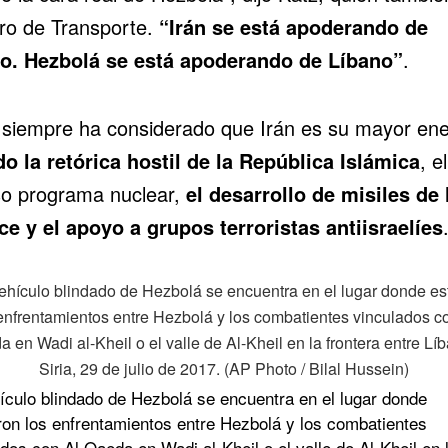
tro de Transporte.
“Irán se está apoderando de
o. Hezbolá se está apoderando de Líbano”
.
l siempre ha considerado que Irán es su mayor en
do la retórica hostil de la República Islámica
, el
o programa nuclear,
el desarrollo de misiles de 
ce y el apoyo a grupos terroristas antiisraelíes
ículo blindado de Hezbolá se encuentra en el lugar donde
ron los enfrentamientos entre Hezbolá y los combatientes
dos con Al Qaeda en Wadi al-Kheil o el valle de Al-Kheil en 