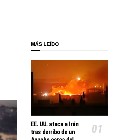
MÁS LEÍDO
U
EE. UU. ataca a Irán
tras derribo de un
Apache cerca del