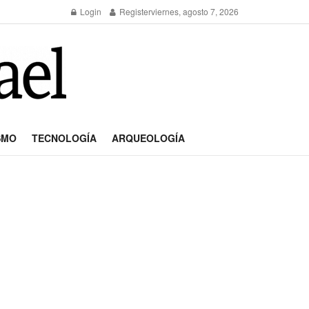
Login
Register
viernes, agosto 7, 2026
SMO
TECNOLOGÍA
ARQUEOLOGÍA