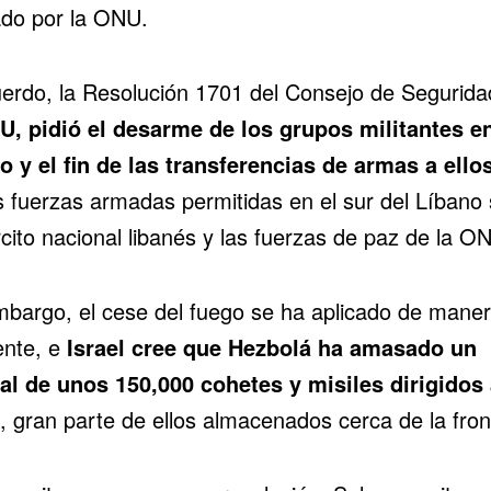
do por la ONU.
uerdo, la Resolución 1701 del Consejo de Segurida
U, pidió el desarme de los grupos militantes en
o y el fin de las transferencias de armas a ello
s fuerzas armadas permitidas en el sur del Líbano 
rcito nacional libanés y las fuerzas de paz de la O
mbargo, el cese del fuego se ha aplicado de mane
ente, e
Israel cree que Hezbolá ha amasado un
al de unos 150,000 cohetes y misiles dirigidos 
, gran parte de ellos almacenados cerca de la fron