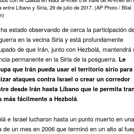
a entre Líbano y Siria, 29 de julio de 2017. (AP Photo / Bilal
n)
l ha estado observando de cerca la participación de
 guerra en la vecina Siria y está profundamente
upado de que Irán, junto con Hezbolá, mantendrá
ncia permanente en la Siria de la posguerra.
Le
upa que Irán pueda usar el territorio sirio para
izar ataques contra Israel o crear un corredor
stre desde Irán hasta Líbano que le permita tran
 más fácilmente a Hezbolá
.
lá e Israel lucharon hasta un punto muerto en un
a de un mes en 2006 que terminó en un alto al fue