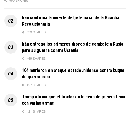
999 SHARES
Irán confirma la muerte del jefe naval de la Guardia
Revolucionaria
693 SHARES
Irán entrega los primeros drones de combate a Rusia
para su guerra contra Ucrania
469 SHARES
104 murieron en ataque estadounidense contra buque
de guerra iraní
427 SHARES
Trump afirma que el tirador en la cena de prensa tenía
con varias armas
421 SHARES