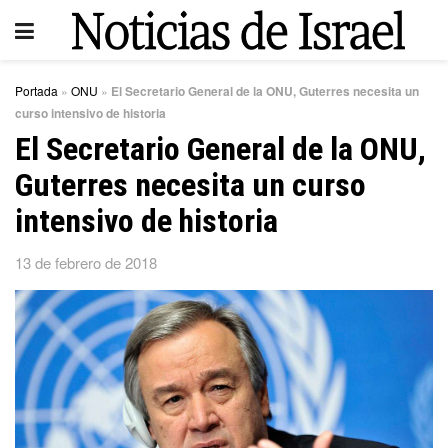
Portada
»
ONU
»
El Secretario General de la ONU, Guterres necesita un
curso intensivo de historia
El Secretario General de la ONU,
Guterres necesita un curso
intensivo de historia
13 de febrero de 2018