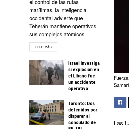
el control de las rutas
marítimas, la inteligencia
occidental advierte que
Teherán mantiene operativos
sus complejos atómicos....
DETAILS
LEER MÁS
Israel investiga
si explosión en
el Líbano fue
Fuerza
un accidente
Samaria
operativo
Toronto: Dos
detenidos por
disparar al
Las f
consulado de
EE. UU.