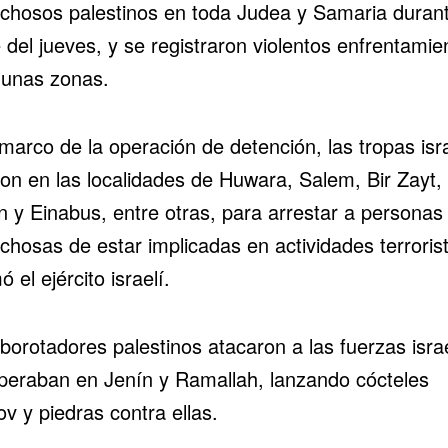
chosos palestinos en toda Judea y Samaria durant
del jueves, y se registraron violentos enfrentamie
gunas zonas.
marco de la operación de detención, las tropas isr
on en las localidades de Huwara, Salem, Bir Zayt, 
 y Einabus, entre otras, para arrestar a personas
chosas de estar implicadas en actividades terroris
ó el ejército israelí.
borotadores palestinos atacaron a las fuerzas isra
peraban en Jenín y Ramallah, lanzando cócteles
v y piedras contra ellas.