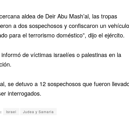
 cercana aldea de Deir Abu Mash’al, las tropas
ieron a dos sospechosos y confiscaron un vehícul
zado para el terrorismo doméstico”, dijo el ejército.
informó de víctimas israelíes o palestinas en la
ción.
tal, se detuvo a 12 sospechosos que fueron llevad
ser interrogados.
:
Israel
Judea y Samaria