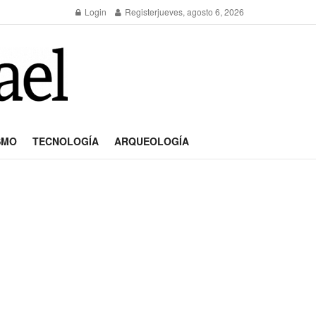
Login
Register
jueves, agosto 6, 2026
SMO
TECNOLOGÍA
ARQUEOLOGÍA