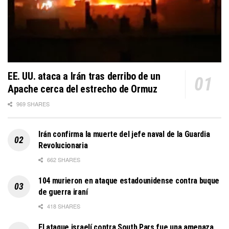
EE. UU. ataca a Irán tras derribo de un
Apache cerca del estrecho de Ormuz
969 SHARES
Irán confirma la muerte del jefe naval de la Guardia
Revolucionaria
662 SHARES
104 murieron en ataque estadounidense contra buque
de guerra iraní
418 SHARES
El ataque israelí contra South Pars fue una amenaza