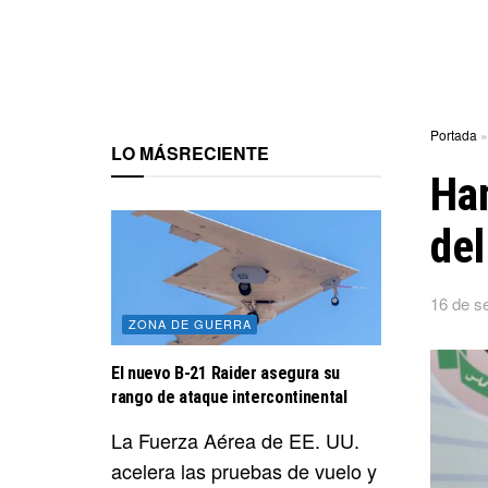
Portada
LO MÁS
RECIENTE
Ham
del
16 de s
ZONA DE GUERRA
El nuevo B-21 Raider asegura su
rango de ataque intercontinental
La Fuerza Aérea de EE. UU.
acelera las pruebas de vuelo y