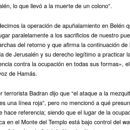
lén, lo que llevó a la muerte de un colono”.
ecimos la operación de apuñalamiento en Belén 
ugar paralelamente a los sacrificios de nuestro pu
rchas del retorno y que afirma la continuación de 
da de Jerusalén y su derecho legítimo a practicar l
tencia contra la ocupación en todas sus formas», el
voz de Hamás.
er terrorista Badran dijo que “el ataque a la mezquit
es una línea roja”, pero no mencionó a qué presun
e hace referencia; siendo que el lugar de la ocupa
ica en el Monte del Templo está bajo control del
wa