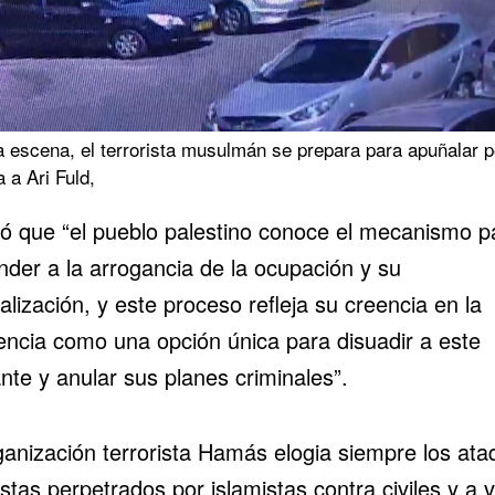
 escena, el terrorista musulmán se prepara para apuñalar p
 a Ari Fuld,
ó que “el pueblo palestino conoce el mecanismo p
nder a la arrogancia de la ocupación y su
alización, y este proceso refleja su creencia en la
tencia como una opción única para disuadir a este
nte y anular sus planes criminales”.
ganización terrorista Hamás elogia siempre los at
istas perpetrados por islamistas contra civiles y a 