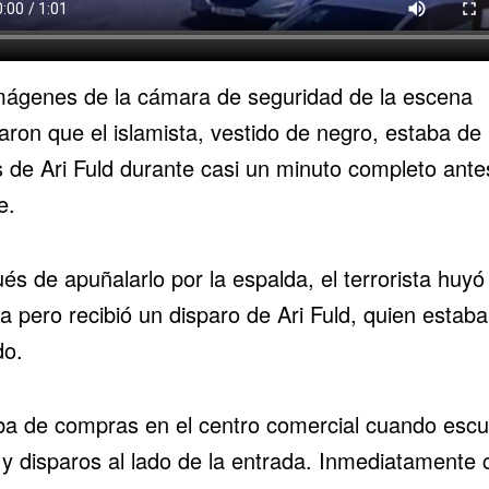
mágenes de la cámara de seguridad de la escena
ron que el islamista, vestido de negro, estaba de 
s de Ari Fuld durante casi un minuto completo ante
e.
s de apuñalarlo por la espalda, el terrorista huyó
a pero recibió un disparo de Ari Fuld, quien estaba
o.
ba de compras en el centro comercial cuando esc
 y disparos al lado de la entrada. Inmediatamente c