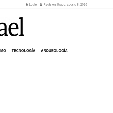
Login
Register
sábado, agosto 8, 2026
SMO
TECNOLOGÍA
ARQUEOLOGÍA