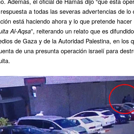
no. Además, el oficial de Hamás dijo “que esta ope
 respuesta a todas las severas advertencias de lo 
ción está haciendo ahora y lo que pretende hacer 
ita Al-Aqsa
”, reiterando un relato que es difundid
edios de Gaza y de la Autoridad Palestina, en los 
enta de una presunta operación israelí para destru
ita.