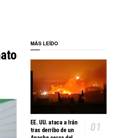
MÁS LEÍDO
nato
EE. UU. ataca a Irán
tras derribo de un
Apache cerca del