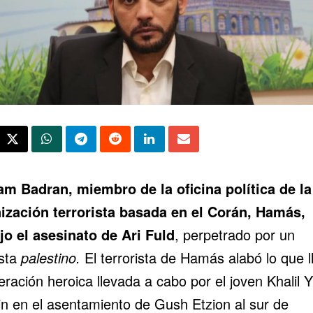
m Badran, miembro de la oficina política de la
ización terrorista basada en el Corán, Hamás,
jo el asesinato de Ari Fuld
, perpetrado por un
ista
palestino.
El terrorista de Hamás alabó lo que 
eración heroica llevada a cabo por el joven Khalil 
in en el asentamiento de Gush Etzion al sur de