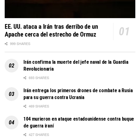
EE. UU. ataca a Irán tras derribo de un
Apache cerca del estrecho de Ormuz
999 SHARES
Irán confirma la muerte del jefe naval de la Guardia
Revolucionaria
693 SHARES
Irán entrega los primeros drones de combate a Rusia
para su guerra contra Ucrania
469 SHARES
104 murieron en ataque estadounidense contra buque
de guerra iraní
427 SHARES