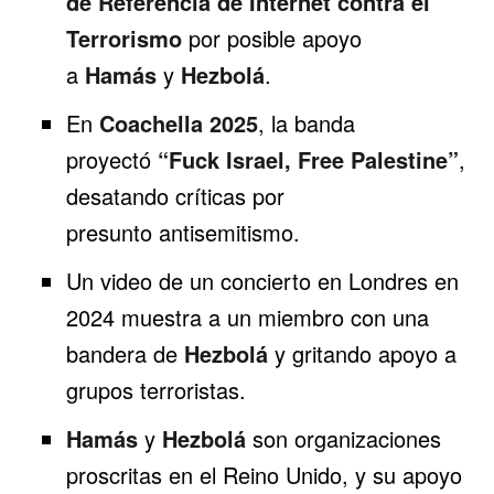
de Referencia de Internet contra el
Terrorismo
por posible apoyo
a
Hamás
y
Hezbolá
.
En
Coachella 2025
, la banda
proyectó
“Fuck Israel, Free Palestine”
,
desatando críticas por
presunto
antisemitismo
.
Un video de un concierto en Londres en
2024 muestra a un miembro con una
bandera de
Hezbolá
y gritando apoyo a
grupos terroristas.
Hamás
y
Hezbolá
son organizaciones
proscritas en el Reino Unido, y su apoyo