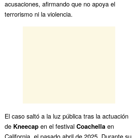
acusaciones, afirmando que no apoya el
terrorismo ni la violencia.
El caso saltó a la luz pública tras la actuación
de
Kneecap
en el festival
Coachella
en
California, el pasado abril de 2025. Durante su