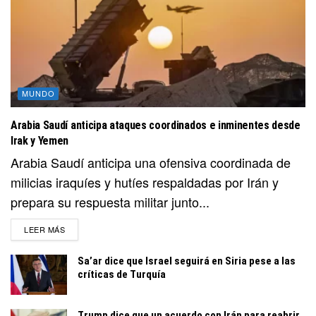
MUNDO
Arabia Saudí anticipa ataques coordinados e inminentes desde
Irak y Yemen
Arabia Saudí anticipa una ofensiva coordinada de
milicias iraquíes y hutíes respaldadas por Irán y
prepara su respuesta militar junto...
DETAILS
LEER MÁS
Sa’ar dice que Israel seguirá en Siria pese a las
críticas de Turquía
Trump dice que un acuerdo con Irán para reabrir