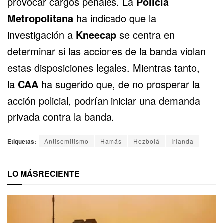
provocar cargos penales. La
Policía
Metropolitana
ha indicado que la
investigación a
Kneecap
se centra en
determinar si las acciones de la banda violan
estas disposiciones legales. Mientras tanto,
la
CAA
ha sugerido que, de no prosperar la
acción policial, podrían iniciar una demanda
privada contra la banda.
Etiquetas:
Antisemitismo
Hamás
Hezbolá
Irlanda
LO MÁS
RECIENTE