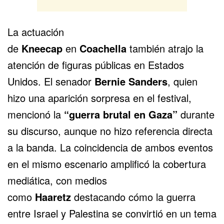
La actuación
de
Kneecap
en
Coachella
también atrajo la
atención de figuras públicas en
Estados
Unidos
. El senador
Bernie Sanders
, quien
hizo una aparición sorpresa en el festival,
mencionó la
“guerra brutal en
Gaza
”
durante
su discurso, aunque no hizo referencia directa
a la banda. La coincidencia de ambos eventos
en el mismo escenario amplificó la cobertura
mediática, con medios
como
Haaretz
destacando cómo la guerra
entre Israel y Palestina se convirtió en un tema