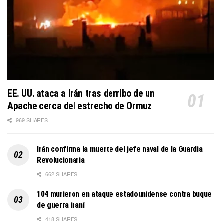
EE. UU. ataca a Irán tras derribo de un
Apache cerca del estrecho de Ormuz
969 SHARES
Irán confirma la muerte del jefe naval de la Guardia
Revolucionaria
662 SHARES
104 murieron en ataque estadounidense contra buque
de guerra iraní
418 SHARES