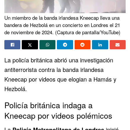
Un miembro de la banda irlandesa Kneecap lleva una
bandera de Hezbolá en un concierto en Londres el 21
de noviembre de 2024. (Captura de pantalla/YouTube)
La policía británica abrió una investigación
antiterrorista contra la banda irlandesa
Kneecap por videos que elogian a
Hamás
y
Hezbolá.
Policía británica indaga a
Kneecap por videos polémicos
La
Policía Metropolitana de Londres
inició