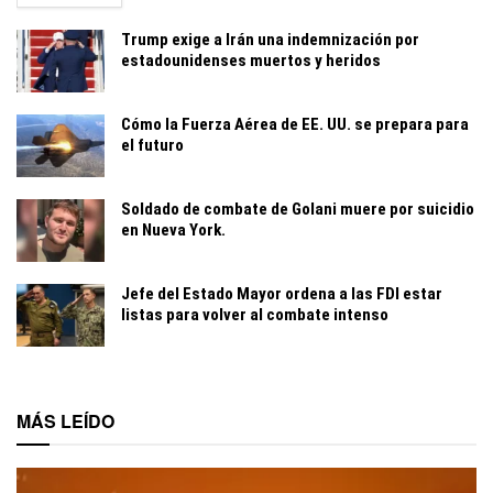
Trump exige a Irán una indemnización por
estadounidenses muertos y heridos
Cómo la Fuerza Aérea de EE. UU. se prepara para
el futuro
Soldado de combate de Golani muere por suicidio
en Nueva York.
Jefe del Estado Mayor ordena a las FDI estar
listas para volver al combate intenso
MÁS LEÍDO