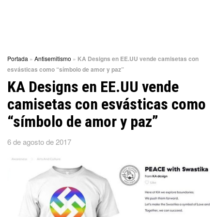
Portada
»
Antisemitismo
»
KA Designs en EE.UU vende camisetas con
esvásticas como “símbolo de amor y paz”
KA Designs en EE.UU vende
camisetas con esvásticas como
“símbolo de amor y paz”
6 de agosto de 2017