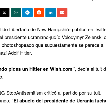
rtido Libertario de New Hampshire publicó en Twitt
del presidente ucraniano-judío Volodymyr Zelenski 
e photoshopeado que supuestamente se parece al 
nazi Adolf Hitler.
do pides un Hitler en Wish.com”
, decía el tuit d
o.
 StopAntisemitism criticó al partido por su tuit,
ando: “
El abuelo del presidente de Ucrania luch