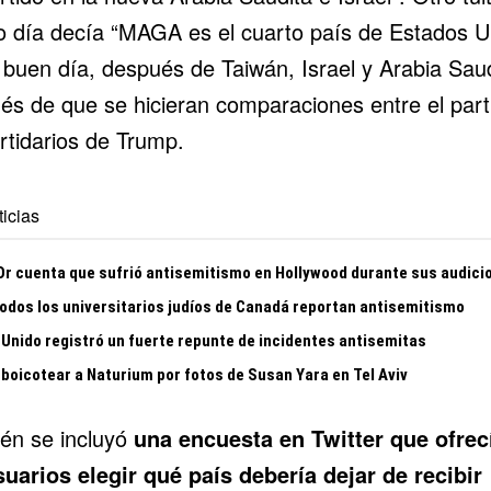
 día decía “MAGA es el cuarto país de Estados U
 buen día, después de Taiwán, Israel y Arabia Saud
és de que se hicieran comparaciones entre el part
rtidarios de Trump.
icias
 Or cuenta que sufrió antisemitismo en Hollywood durante sus audici
todos los universitarios judíos de Canadá reportan antisemitismo
 Unido registró un fuerte repunte de incidentes antisemitas
 boicotear a Naturium por fotos de Susan Yara en Tel Aviv
én se incluyó
una encuesta en Twitter que ofrec
suarios elegir qué país debería dejar de recibir