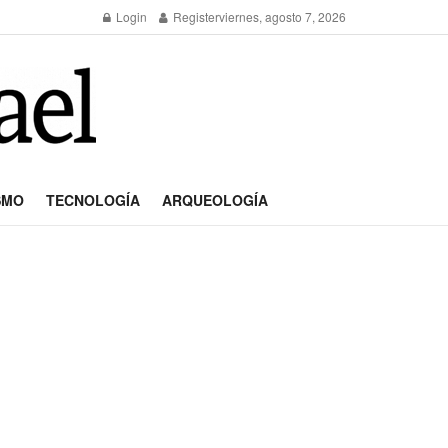
Login
Register
viernes, agosto 7, 2026
SMO
TECNOLOGÍA
ARQUEOLOGÍA