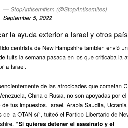
— StopAntisemitism (@StopAntisemites)
September 5, 2022
car la ayuda exterior a Israel y otros paí
tido centrista de
New Hampshire
también envió un
de tuits la semana pasada en los que criticaba la 
or a Israel.
pendientemente de las atrocidades que cometan C
 Venezuela, China o Rusia, no son apoyadas por el
 de tus impuestos. Israel, Arabia Saudita, Ucrania 
 de la OTAN sí”, tuiteó el Partido Libertario de Ne
hire.
“Si quieres detener el asesinato y el