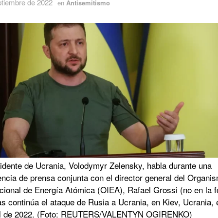
ptiembre de 2022
en
Antisemitismo
sidente de Ucrania, Volodymyr Zelensky, habla durante una
encia de prensa conjunta con el director general del Organi
cional de Energía Atómica (OIEA), Rafael Grossi (no en la f
s continúa el ataque de Rusia a Ucrania, en Kiev, Ucrania, 
il de 2022. (Foto: REUTERS/VALENTYN OGIRENKO)