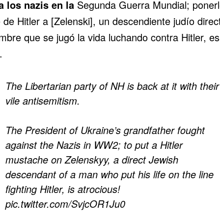
a los nazis en la
Segunda Guerra Mundial
; poner
 de Hitler a [Zelenski], un descendiente judío direc
mbre que se jugó la vida luchando contra Hitler, es
.
The Libertarian party of NH is back at it with their
vile antisemitism.
The President of Ukraine’s grandfather fought
against the Nazis in WW2; to put a Hitler
mustache on Zelenskyy, a direct Jewish
descendant of a man who put his life on the line
fighting Hitler, is atrocious!
pic.twitter.com/SvjcOR1Ju0