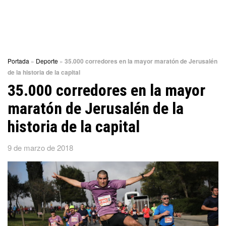
Portada
»
Deporte
»
35.000 corredores en la mayor maratón de Jerusalén
de la historia de la capital
35.000 corredores en la mayor
maratón de Jerusalén de la
historia de la capital
9 de marzo de 2018