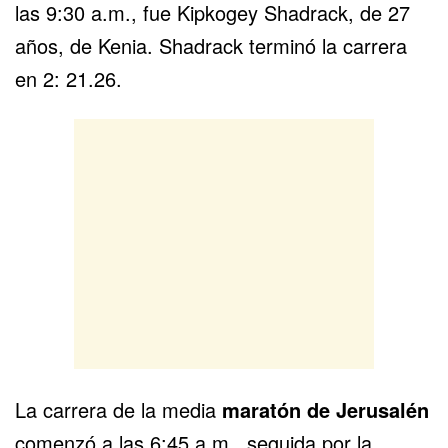
las 9:30 a.m., fue Kipkogey Shadrack, de 27
años, de Kenia. Shadrack terminó la carrera
en 2: 21.26.
La carrera de la media
maratón de Jerusalén
comenzó a las 6:45 a.m., seguida por la