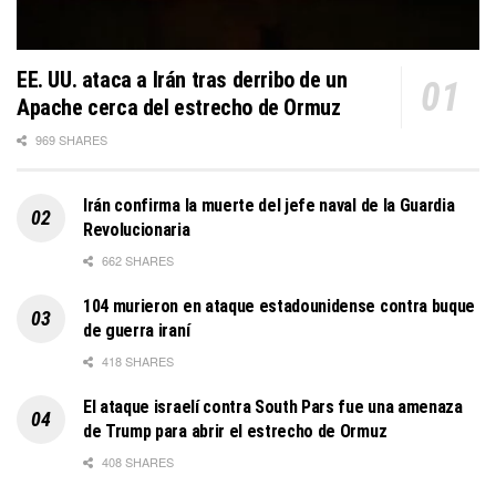
EE. UU. ataca a Irán tras derribo de un
Apache cerca del estrecho de Ormuz
969 SHARES
Irán confirma la muerte del jefe naval de la Guardia
Revolucionaria
662 SHARES
104 murieron en ataque estadounidense contra buque
de guerra iraní
418 SHARES
El ataque israelí contra South Pars fue una amenaza
de Trump para abrir el estrecho de Ormuz
408 SHARES