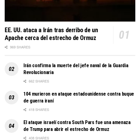
EE. UU. ataca a Irán tras derribo de un
Apache cerca del estrecho de Ormuz
969 SHARES
Irán confirma la muerte del jefe naval de la Guardia
Revolucionaria
662 SHARES
104 murieron en ataque estadounidense contra buque
de guerra iraní
418 SHARES
El ataque israelí contra South Pars fue una amenaza
de Trump para abrir el estrecho de Ormuz
408 SHARES