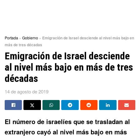
Portada
»
Gobierno
»
Emigración de Israel desciende al nivel más bajo en
más de tres décadas
Emigración de Israel desciende
al nivel más bajo en más de tres
décadas
14 de agosto de 2019
El número de israelíes que se trasladan al
extranjero cayó al nivel más bajo en más