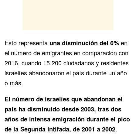
Esto representa
una disminución del 6%
en
el número de emigrantes en comparación con
2016, cuando 15.200 ciudadanos y residentes
israelíes abandonaron el país durante un año
o más.
El número de israelíes que abandonan el
país ha disminuido desde 2003, tras dos
años de intensa emigración durante el pico
de la Segunda Intifada, de 2001 a 2002
.