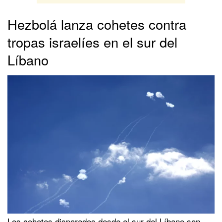
Hezbolá lanza cohetes contra
tropas israelíes en el sur del
Líbano
Los cohetes disparados desde el sur del Líbano son