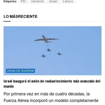
Etiquetas:
FDI
Hezbolá
Israel
Líbano
LO MÁS
RECIENTE
ZONA DE GUERRA
Israel inauguró el avión de reabastecimiento más avanzado del
mundo
Por primera vez en más de cuatro décadas, la
Fuerza Aérea incorporó un modelo completamente