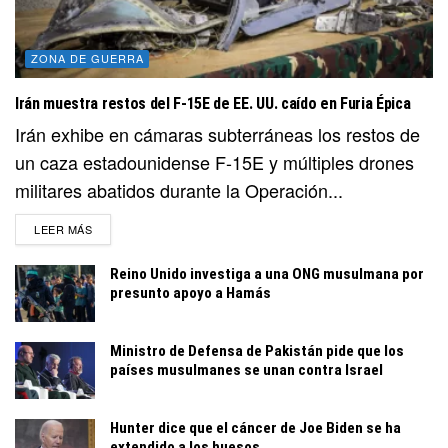
ZONA DE GUERRA
Irán muestra restos del F-15E de EE. UU. caído en Furia Épica
Irán exhibe en cámaras subterráneas los restos de
un caza estadounidense F-15E y múltiples drones
militares abatidos durante la Operación...
DETAILS
LEER MÁS
Reino Unido investiga a una ONG musulmana por
presunto apoyo a Hamás
Ministro de Defensa de Pakistán pide que los
países musulmanes se unan contra Israel
Hunter dice que el cáncer de Joe Biden se ha
extendido a los huesos