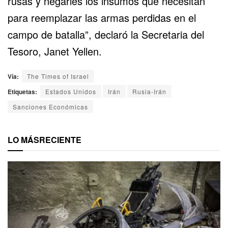
rusas y negarles los insumos que necesitan
para reemplazar las armas perdidas en el
campo de batalla”, declaró la Secretaria del
Tesoro, Janet Yellen.
Vía:
The Times of Israel
Etiquetas:
Estados Unidos
Irán
Rusia-Irán
Sanciones Económicas
LO MÁS
RECIENTE