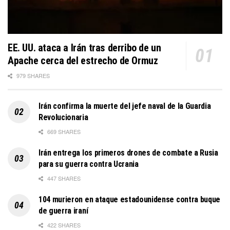
EE. UU. ataca a Irán tras derribo de un
Apache cerca del estrecho de Ormuz
979 SHARES
Irán confirma la muerte del jefe naval de la Guardia
Revolucionaria
669 SHARES
Irán entrega los primeros drones de combate a Rusia
para su guerra contra Ucrania
447 SHARES
104 murieron en ataque estadounidense contra buque
de guerra iraní
422 SHARES