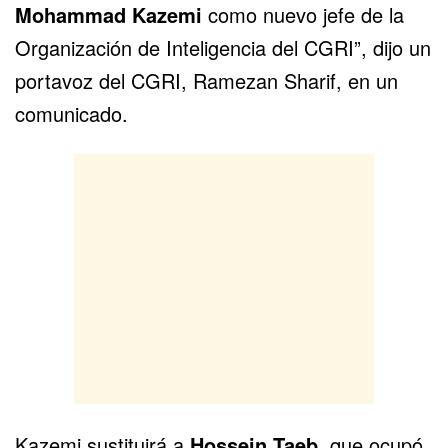
Mohammad Kazemi
como nuevo jefe de la
Organización de Inteligencia del CGRI”, dijo un
portavoz del CGRI, Ramezan Sharif, en un
comunicado.
Kazemi sustituirá a
Hossein Taeb
, que ocupó