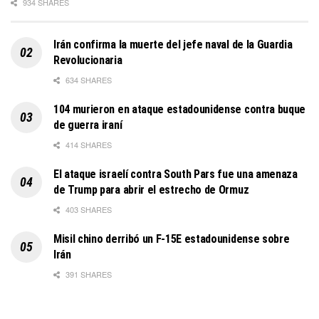
934 SHARES
Irán confirma la muerte del jefe naval de la Guardia
Revolucionaria
634 SHARES
104 murieron en ataque estadounidense contra buque
de guerra iraní
414 SHARES
El ataque israelí contra South Pars fue una amenaza
de Trump para abrir el estrecho de Ormuz
403 SHARES
Misil chino derribó un F-15E estadounidense sobre
Irán
391 SHARES