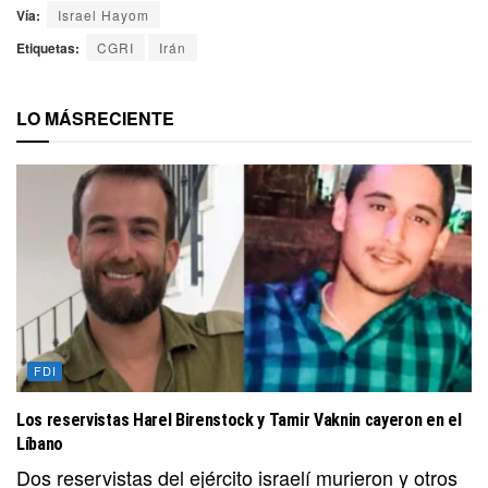
Vía:
Israel Hayom
Etiquetas:
CGRI
Irán
LO MÁS
RECIENTE
FDI
Los reservistas Harel Birenstock y Tamir Vaknin cayeron en el
Líbano
Dos reservistas del ejército israelí murieron y otros