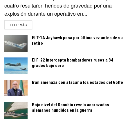
cuatro resultaron heridos de gravedad por una
explosión durante un operativo en...
DETAILS
LEER MÁS
El T-1A Jayhawk posa por última vez antes de su
retiro
El F-22 intercepta bombarderos rusos a 34
grados bajo cero
Irán amenaza con atacar a los estados del Golfo
Bajo nivel del Danubio revela acorazados
alemanes hundidos en la guerra