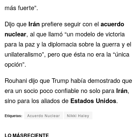
más fuerte”.
Dijo que
Irán
prefiere seguir con el
acuerdo
nuclear
, al que llamó “un modelo de victoria
para la paz y la diplomacia sobre la guerra y el
unilateralismo”, pero que ésta no era la “única
opción”.
Rouhani dijo que Trump había demostrado que
era un socio poco confiable no solo para
Irán
,
sino para los aliados de
Estados Unidos
.
Etiquetas:
Acuerdo Nuclear
Nikki Haley
LO MÁS
RECIENTE