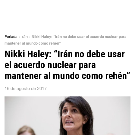
Portada
»
Irán
»
Nikki Haley: “Irán no debe usar el acuerdo nuclear para
mantener al mundo como rehén”
Nikki Haley: “Irán no debe usar
el acuerdo nuclear para
mantener al mundo como rehén”
16 de agosto de 2017