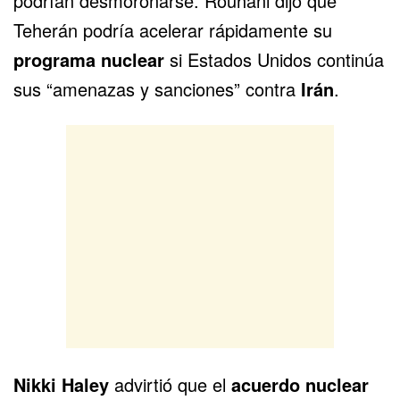
podrían desmoronarse
. Rouhani dijo que
Teherán podría acelerar rápidamente su
programa nuclear
si Estados Unidos continúa
sus “amenazas y sanciones” contra
Irán
.
Nikki Haley
advirtió que el
acuerdo nuclear