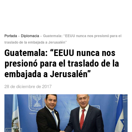
Portada
»
Diplomacia
»
Guatemala: “EEUU nunca nos presionó para el
traslado de la embajada a Jerusalén”
Guatemala: “EEUU nunca nos
presionó para el traslado de la
embajada a Jerusalén”
28 de diciembre de 2017