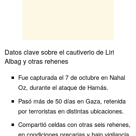
Datos clave sobre el cautiverio de Liri
Albag y otras rehenes
Fue capturada el 7 de octubre en
Nahal
Oz
, durante el ataque de
Hamás
.
Pasó más de 50 días en
Gaza
, retenida
por terroristas en distintas ubicaciones.
Compartió celdas con otras seis
rehenes
,
en condiciones precarias y bajo vigilancia