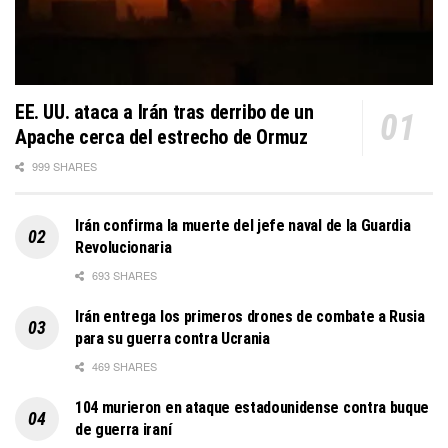
EE. UU. ataca a Irán tras derribo de un
Apache cerca del estrecho de Ormuz
999 SHARES
Irán confirma la muerte del jefe naval de la Guardia
Revolucionaria
693 SHARES
Irán entrega los primeros drones de combate a Rusia
para su guerra contra Ucrania
469 SHARES
104 murieron en ataque estadounidense contra buque
de guerra iraní