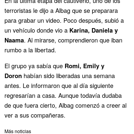
En la última etapa del cautiverio, uno de los
terroristas le dijo a Albag que se preparara
para grabar un video. Poco después, subió a
un vehículo donde vio a
Karina, Daniela y
Naama
. Al mirarse, comprendieron que iban
rumbo a la libertad.
El grupo ya sabía que
Romi, Emily y
Doron
habían sido liberadas una semana
antes. Le informaron que al día siguiente
regresarían a casa. Aunque todavía dudaba
de que fuera cierto, Albag comenzó a creer al
ver a sus compañeras.
Más noticias