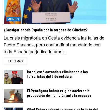
MUNDO
¿Castigar a toda España por la torpeza de Sánchez?
La crisis migratoria en Ceuta evidencia las fallas de
Pedro Sánchez, pero confundir al mandatario con
toda España perjudica futuras...
DETAILS
LEER MÁS
Israel está cazando y eliminando a los
terroristas del 7 de octubre
El Pentágono habría exigido acelerar la
producción de munición ante la escasez
Gilad Erdan rechazó un puesto en la lista del