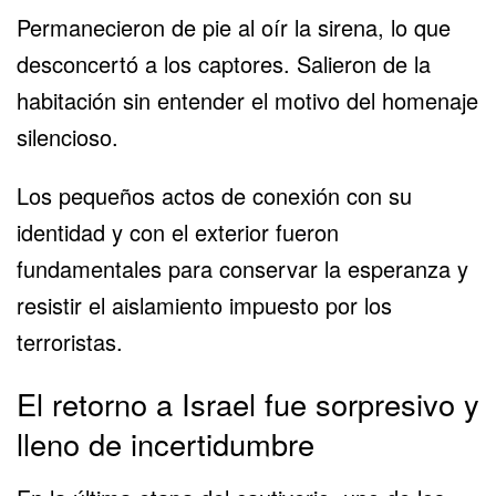
Permanecieron de pie al oír la sirena, lo que
desconcertó a los captores. Salieron de la
habitación sin entender el motivo del homenaje
silencioso.
Los pequeños actos de conexión con su
identidad y con el exterior fueron
fundamentales para conservar la esperanza y
resistir el aislamiento impuesto por los
terroristas.
El retorno a Israel fue sorpresivo y
lleno de incertidumbre