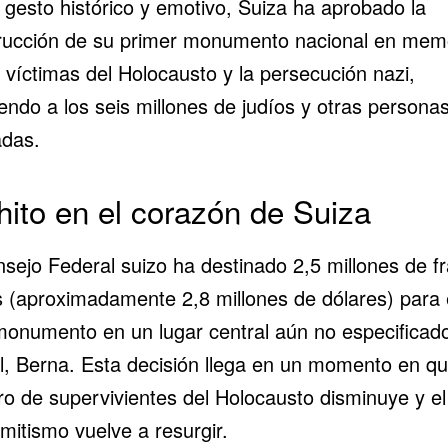
 gesto histórico y emotivo, Suiza ha aprobado la
rucción de su primer monumento nacional en mem
 víctimas del Holocausto y la persecución nazi,
endo a los seis millones de judíos y otras persona
adas.
hito en el corazón de Suiza
nsejo Federal suizo ha destinado 2,5 millones de f
s (aproximadamente 2,8 millones de dólares) para e
monumento en un lugar central aún no especificado
al, Berna. Esta decisión llega en un momento en qu
o de supervivientes del Holocausto disminuye y el
mitismo vuelve a resurgir.