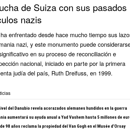
lucha de Suiza con sus pasados
culos nazis
 ha enfrentado desde hace mucho tiempo
sus lazo
emania nazi
, y este monumento puede considerars
ignificativo en su proceso de reconciliación e
pección nacional, iniciado en parte por la primera
enta judía del país, Ruth Dreifuss, en 1999.
icias
nivel del Danubio revela acorazados alemanes hundidos en la guerra
nia aumentará su ayuda anual a Yad Vashem hasta 5 millones de eur
 de 98 años reclama la propiedad del Van Gogh en el Musée d’Orsay