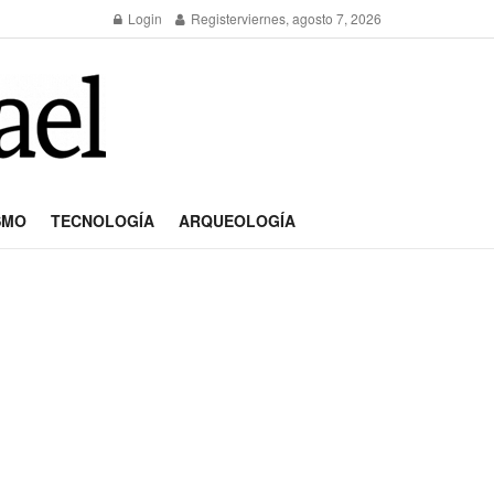
Login
Register
viernes, agosto 7, 2026
SMO
TECNOLOGÍA
ARQUEOLOGÍA