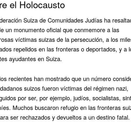
re el Holocausto
deración Suiza de Comunidades Judías ha resalta
 de un monumento oficial que conmemore a las
osas víctimas suizas de la persecución, a los mile
ados repelidos en las fronteras o deportados, y a l
ntes ayudantes en Suiza.
ios recientes han mostrado que un número consid
udadanos suizos fueron víctimas del régimen nazi,
uidos por ser, por ejemplo, judíos, socialistas, sint
íes. Muchos buscaron refugio en las fronteras sui
ara ser rechazados y devueltos a un destino fatal.