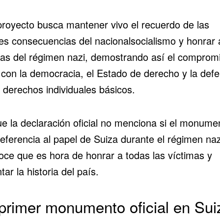
proyecto busca mantener vivo el recuerdo de las
les consecuencias del nacionalsocialismo y honrar 
mas del régimen nazi, demostrando así el comprom
 con la democracia, el Estado de derecho y la def
 derechos individuales básicos.
e la declaración oficial no menciona si el monume
eferencia al papel de Suiza durante el régimen naz
oce que es hora de honrar a todas las víctimas y
tar la historia del país.
primer monumento oficial en Sui