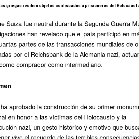
ias griegas reciben objetos confiscados a prisioneros del Holocaust
e Suiza fue neutral durante la Segunda Guerra Mu
tigaciones han revelado que el país participó en m
cuartas partes de las
transacciones mundiales de o
zadas por el Reichsbank de la Alemania nazi
, actua
 como comprador como intermediario.
men
 ha aprobado la construcción de su primer monum
al en honor a las víctimas del Holocausto y la
cución nazi, un gesto histórico y emotivo que busc
ner vivo el recuerdo de las terribles consecuencias