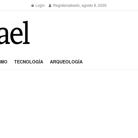
Login
Register
sábado, agosto 8, 2026
SMO
TECNOLOGÍA
ARQUEOLOGÍA