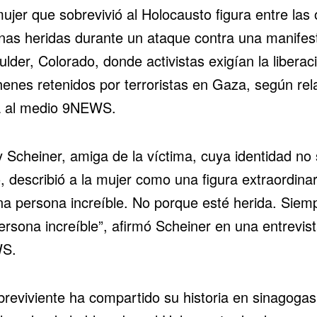
ujer que sobrevivió al
Holocausto
figura entre las
nas heridas durante un ataque contra una manifes
lder, Colorado, donde activistas exigían la liberac
henes
retenidos por terroristas en
Gaza
, según rel
 al medio 9NEWS.
 Scheiner, amiga de la víctima, cuya identidad no
, describió a la mujer como una figura extraordinar
na persona increíble. No porque esté herida. Siem
ersona increíble”, afirmó Scheiner en una entrevis
S.
breviviente ha compartido su historia en sinagogas