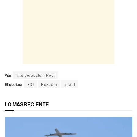
Vía:
The Jerusalem Post
Etiquetas:
FDI
Hezbolá
Israel
LO MÁS
RECIENTE