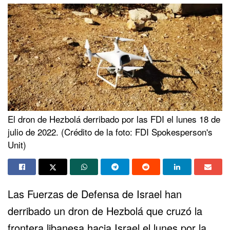
El dron de Hezbolá derribado por las FDI el lunes 18 de
julio de 2022. (Crédito de la foto: FDI Spokesperson's
Unit)
Las Fuerzas de Defensa de Israel han
derribado un dron de Hezbolá que cruzó
la
frontera
libanesa hacia Israel el lunes por la