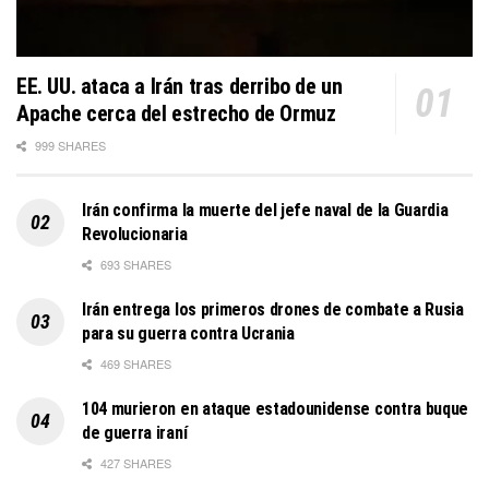
EE. UU. ataca a Irán tras derribo de un
Apache cerca del estrecho de Ormuz
999 SHARES
Irán confirma la muerte del jefe naval de la Guardia
Revolucionaria
693 SHARES
Irán entrega los primeros drones de combate a Rusia
para su guerra contra Ucrania
469 SHARES
104 murieron en ataque estadounidense contra buque
de guerra iraní
427 SHARES