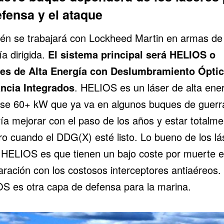
efensa y el ataque
én se trabajará con Lockheed Martin en armas de
a dirigida.
El sistema principal será
HELIOS
o
es de Alta Energía con Deslumbramiento Óptic
ancia Integrados
. HELIOS es un láser de alta ene
ase 60+ kW que ya va en algunos buques de guerr
ía mejorar con el paso de los años y estar totalme
o cuando el DDG(X) esté listo. Lo bueno de los lá
HELIOS es que tienen un bajo coste por muerte 
ración con los costosos interceptores antiaéreos.
S es otra capa de defensa para la marina.