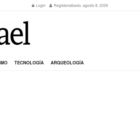
Login
Register
sábado, agosto 8, 2026
SMO
TECNOLOGÍA
ARQUEOLOGÍA