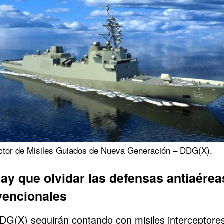
ctor de Misiles Guiados de Nueva Generación – DDG(X).
ay que olvidar las defensas antiaérea
encionales
DG(X) seguirán contando con misiles interceptore