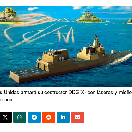
s Unidos armará su destructor DDG(X) con láseres y misile
ónicos