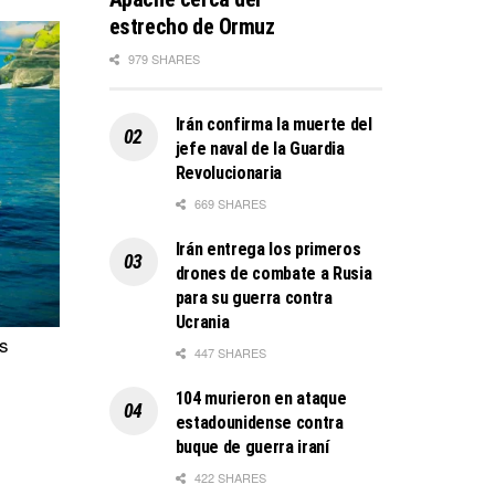
estrecho de Ormuz
979 SHARES
Irán confirma la muerte del
jefe naval de la Guardia
Revolucionaria
669 SHARES
Irán entrega los primeros
drones de combate a Rusia
para su guerra contra
Ucrania
s
447 SHARES
104 murieron en ataque
estadounidense contra
buque de guerra iraní
422 SHARES