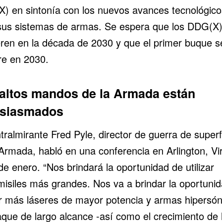
) en sintonía con los nuevos avances tecnológico
sus sistemas de armas. Se espera que los DDG(X
feren en la década de 2030 y que el primer buque s
e en 2030.
altos mandos de la Armada están
usiasmados
tralmirante Fred Pyle, director de guerra de superf
Armada, habló en una conferencia en Arlington, Vir
de enero. “Nos brindará la oportunidad de utilizar
misiles más grandes. Nos va a brindar la oportuni
zar más láseres de mayor potencia y armas hipersón
aque de largo alcance -así como el crecimiento de 