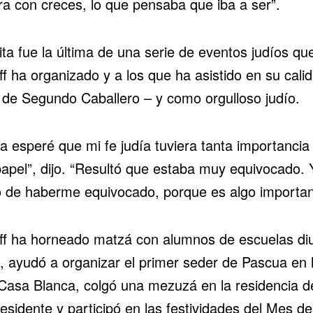
ra con creces, lo que pensaba que iba a ser”.
ita fue la última de una serie de eventos judíos qu
f ha organizado y a los que ha asistido en su cali
al de Segundo Caballero – y como orgulloso judío.
a esperé que mi fe judía tuviera tanta importancia
papel”, dijo. “Resultó que estaba muy equivocado.
o de haberme equivocado, porque es algo importan
f ha horneado matzá con alumnos de escuelas di
s, ayudó a organizar el primer
seder de Pascua
en 
 Casa Blanca, colgó una mezuzá en la residencia d
esidente y participó en las festividades del Mes de