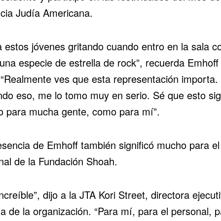
cia Judía Americana.
a estos jóvenes gritando cuando entro en la sala c
 una especie de estrella de rock”, recuerda Emhoff
. “Realmente ves que esta representación importa.
ndo eso, me lo tomo muy en serio. Sé que esto sign
 para mucha gente, como para mí”.
esencia de Emhoff también significó mucho para el
nal de la Fundación Shoah.
ncreíble”, dijo a la JTA Kori Street, directora ejecut
na de la organización. “Para mí, para el personal, p