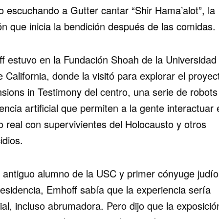
so escuchando a Gutter cantar “Shir Hama’alot”, la
ón que inicia la bendición después de las comidas.
f estuvo en la Fundación Shoah de la Universidad 
 California, donde la visitó para explorar el proyec
sions in Testimony del centro, una serie de robots
gencia artificial que permiten a la gente interactuar 
o real con
supervivientes del Holocausto
y otros
idios.
antiguo alumno de la USC y primer cónyuge judío
residencia, Emhoff sabía que la experiencia sería
al, incluso abrumadora. Pero dijo que la exposició