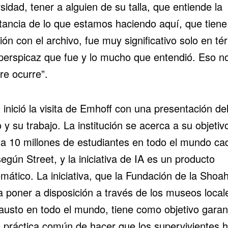
sidad, tener a alguien de su talla, que entiende la
tancia de lo que estamos haciendo aquí, que tiene
ón con el archivo, fue muy significativo solo en té
 perspicaz que fue y lo mucho que entendió. Eso n
re ocurre”.
 inició la visita de Emhoff con una presentación de
 y su trabajo. La institución se acerca a su objetiv
r a 10 millones de estudiantes en todo el mundo ca
egún Street, y la iniciativa de IA es un producto
mático. La iniciativa, que la Fundación de la Shoa
a poner a disposición a través de los museos local
austo en todo el mundo, tiene como objetivo garan
a práctica común de hacer que los supervivientes 