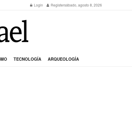
Login
Register
sábado, agosto 8, 2026
SMO
TECNOLOGÍA
ARQUEOLOGÍA