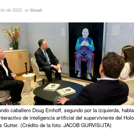
nio de 2022
en
Shoah
undo caballero Doug Emhoff, segundo por la izquierda, habla
nteractivo de inteligencia artificial del superviviente del Hol
s Gutter. (Crédito de la foto: JACOB GURVIS/JTA)