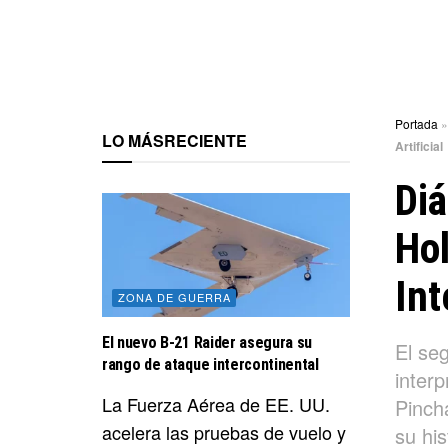
Portada
LO MÁS
RECIENTE
Artificial
Diá
Hol
Int
ZONA DE GUERRA
El nuevo B-21 Raider asegura su
El se
rango de ataque intercontinental
interp
La Fuerza Aérea de EE. UU.
Pinch
acelera las pruebas de vuelo y
su his