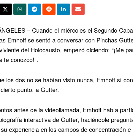
NGELES – Cuando el miércoles el Segundo Cabal
as Emhoff se sentó a conversar con Pinchas Gutte
viviente del Holocausto, empezó diciendo: “¡Me pa
a te conozco!”.
e los dos no se habían visto nunca, Emhoff sí con
cierto punto, a Gutter.
tos antes de la videollamada, Emhoff había parti
biografía interactiva de Gutter, haciéndole pregunt
 su experiencia en los campos de concentración e