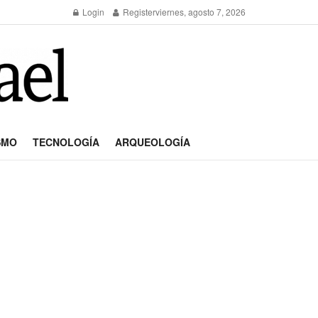
Login
Register
viernes, agosto 7, 2026
SMO
TECNOLOGÍA
ARQUEOLOGÍA