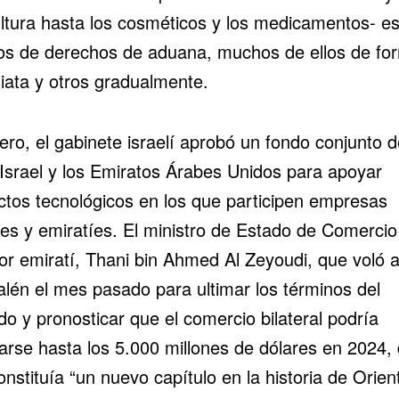
ultura hasta los cosméticos y los medicamentos- e
os de derechos de aduana, muchos de ellos de fo
iata y otros gradualmente.
ero, el gabinete israelí aprobó un fondo conjunto 
 Israel y los Emiratos Árabes Unidos
para apoyar
ctos tecnológicos en los que participen empresas
íes y emiratíes. El ministro de Estado de Comercio
ior emiratí, Thani bin Ahmed Al Zeyoudi, que voló 
alén el mes pasado para ultimar los términos del
o y pronosticar que el comercio bilateral podría
arse hasta los 5.000 millones de dólares en 2024, 
nstituía “un nuevo capítulo en la historia de Orien