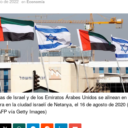
io de 2022
en
Economía
as de Israel y de los Emiratos Árabes Unidos se alinean en
ra en la ciudad israelí de Netanya, el 16 de agosto de 2020
FP vía Getty Images)