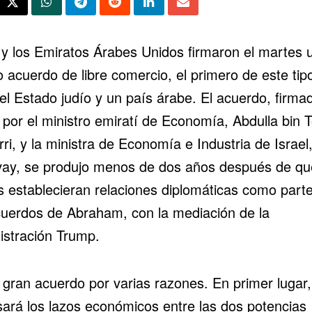
l y los Emiratos Árabes Unidos firmaron el martes 
o
acuerdo de libre comercio
, el primero de este tip
el Estado judío y un país árabe. El acuerdo, firma
 por el ministro emiratí de Economía, Abdulla bin 
ri, y la ministra de Economía e Industria de Israel
vay, se produjo menos de dos años después de qu
s establecieran relaciones diplomáticas como part
uerdos de Abraham
, con la mediación de la
istración Trump.
 gran acuerdo por varias razones. En primer lugar,
sará los lazos económicos entre las dos potencias