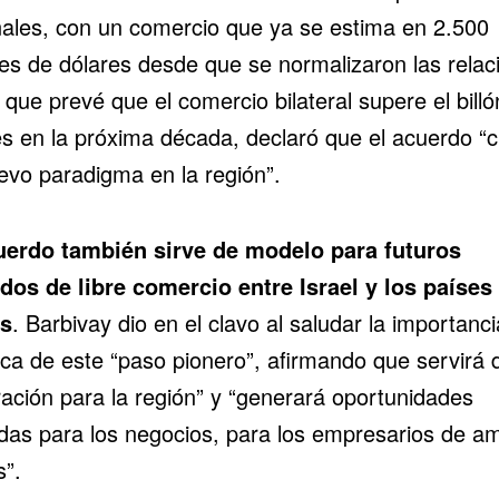
nales, con un comercio que
ya se estima en 2.500
nes de dólares
desde que se normalizaron las relac
 que prevé que el comercio bilateral supere el billó
es en la próxima década, declaró que el acuerdo “c
evo paradigma en la región”.
uerdo también sirve de modelo para futuros
dos de libre comercio entre Israel y los países
s
. Barbivay dio en el clavo al saludar la importanci
ica de este “paso pionero”, afirmando que servirá 
ración para la región” y “generará oportunidades
tadas para los negocios, para los empresarios de a
s”.