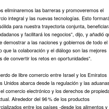
os eliminaremos las barreras y promoveremos el
cio integral y las nuevas tecnologías. Esto formar
ólida para nuestra trayectoria conjunta, beneficiar
udadanos y facilitará los negocios”, dijo, y añadió 
e demostrar a las naciones y gobiernos de todo el
 que la colaboración y el diálogo son las mejores
s de convertir los retos en oportunidades”.
erdo de libre comercio entre Israel y los Emiratos
s Unidos abarca desde la regulación y las aduana
 el comercio electrónico y los derechos de propied
ctual. Alrededor del 96 % de los productos
ializados entre los países -desde los alimentos y 