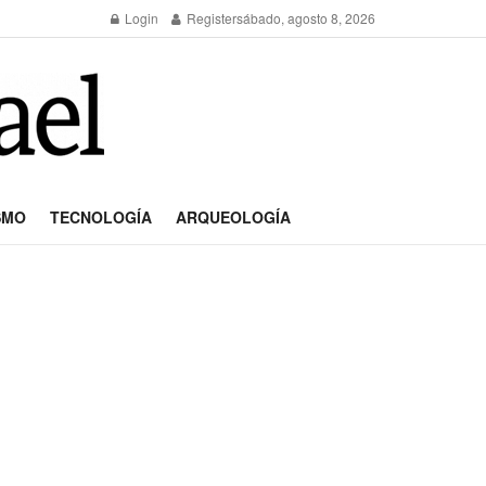
Login
Register
sábado, agosto 8, 2026
SMO
TECNOLOGÍA
ARQUEOLOGÍA