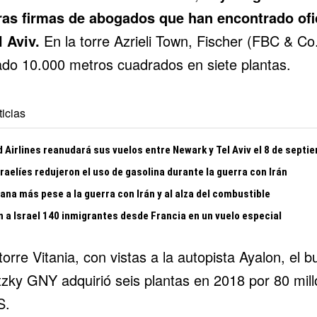
ras firmas de abogados que han encontrado ofi
l Aviv.
En la torre Azrieli Town, Fischer (FBC & Co
lado 10.000 metros cuadrados en siete plantas.
icias
 Airlines reanudará sus vuelos entre Newark y Tel Aviv el 8 de septi
raelíes redujeron el uso de gasolina durante la guerra con Irán
gana más pese a la guerra con Irán y al alza del combustible
n a Israel 140 inmigrantes desde Francia en un vuelo especial
torre Vitania, con vistas a la
autopista Ayalon
, el b
tzky GNY adquirió seis plantas en 2018 por 80 mil
S.