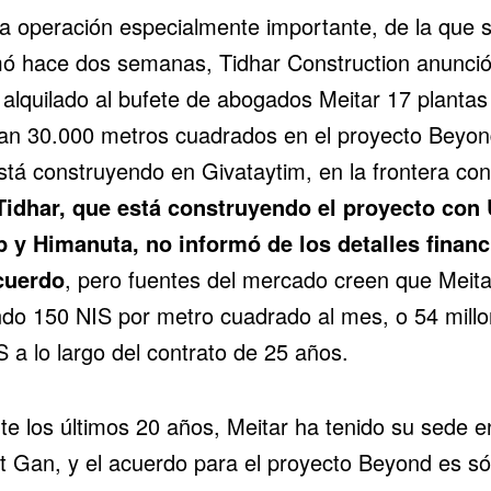
a operación especialmente importante, de la que 
mó hace dos semanas, Tidhar Construction anunci
 alquilado al bufete de abogados Meitar 17 plantas
an 30.000 metros cuadrados en el proyecto Beyon
stá construyendo en Givataytim, en la frontera con
idhar, que está construyendo el proyecto con
 y Himanuta, no informó de los detalles financ
cuerdo
, pero fuentes del mercado creen que Meita
do 150 NIS por metro cuadrado al mes, o 54 mill
 a lo largo del contrato de 25 años.
te los últimos 20 años, Meitar ha tenido su sede e
t Gan
, y el acuerdo para el proyecto Beyond es só