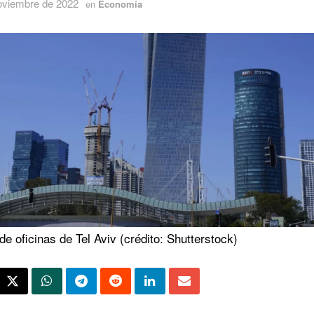
oviembre de 2022
en
Economía
de oficinas de Tel Aviv (crédito: Shutterstock)