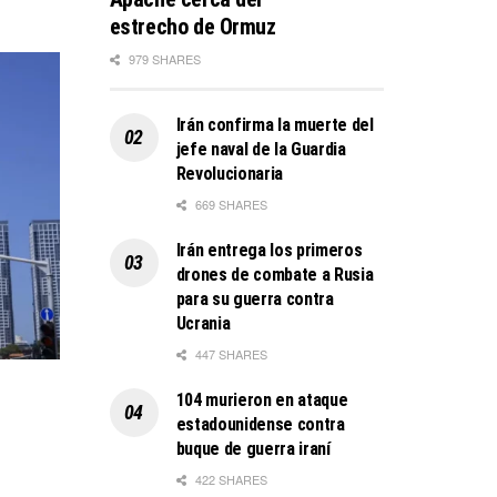
estrecho de Ormuz
979 SHARES
Irán confirma la muerte del
jefe naval de la Guardia
Revolucionaria
669 SHARES
Irán entrega los primeros
drones de combate a Rusia
para su guerra contra
Ucrania
447 SHARES
104 murieron en ataque
estadounidense contra
buque de guerra iraní
422 SHARES