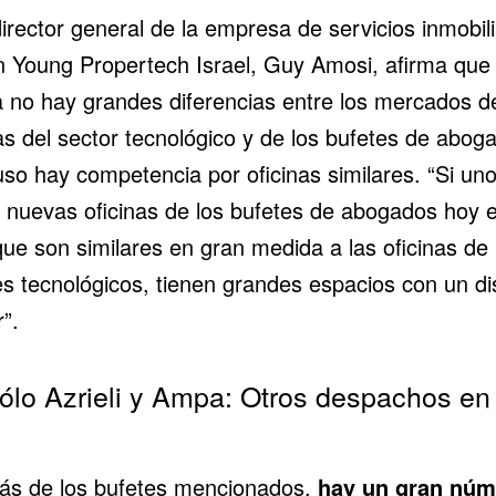
director general de la empresa de
servicios inmobili
n Young Propertech Israel, Guy Amosi, afirma que
a no hay grandes diferencias entre los mercados d
as del sector tecnológico y de los bufetes de abog
uso hay competencia por oficinas similares. “Si uno
s nuevas oficinas de los bufetes de abogados hoy e
ue son similares en gran medida a las oficinas de 
es tecnológicos, tienen grandes espacios con un d
r”.
ólo Azrieli y Ampa: Otros despachos en 
s de los bufetes mencionados,
hay un gran núm