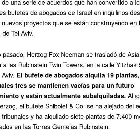
o de una serie de acuerdos que han convertido a lo
es bufetes de abogados de Israel en inquilinos de
s nuevos proyectos que se están construyendo en 
 de Tel Aviv.
o pasado, Herzog Fox Neeman se trasladó de Asia
 a las Rubinstein Twin Towers, en la calle Yitzhak
 Aviv.
El bufete de abogados alquila 19 plantas,
uales tres se mantienen vacías para un futuro
miento y están actualmente subalquiladas.
Al ig
rzog, el bufete Shibolet & Co. se ha alejado del ed
 tribunales y ha alquilado siete plantas de 7.400 m
ados en las Torres Gemelas Rubinstein.