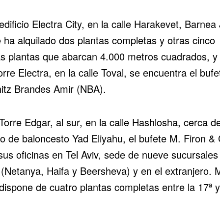
edificio Electra City, en la calle Harakevet, Barnea 
 ha alquilado dos plantas completas y otras cinco
s plantas que abarcan 4.000 metros cuadrados, y 
orre Electra, en la calle Toval, se encuentra el bufe
itz Brandes Amir (NBA).
Torre Edgar, al sur, en la calle Hashlosha, cerca de
io de baloncesto Yad Eliyahu, el bufete M. Firon & 
sus oficinas en Tel Aviv, sede de nueve sucursales
 (Netanya, Haifa y Beersheva) y en el extranjero. 
dispone de cuatro plantas completas entre la 17ª y