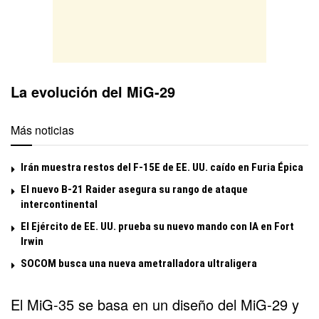
La evolución del MiG-29
Más noticias
Irán muestra restos del F-15E de EE. UU. caído en Furia Épica
El nuevo B-21 Raider asegura su rango de ataque
intercontinental
El Ejército de EE. UU. prueba su nuevo mando con IA en Fort
Irwin
SOCOM busca una nueva ametralladora ultraligera
El MiG-35 se basa en un diseño del
MiG-29
y