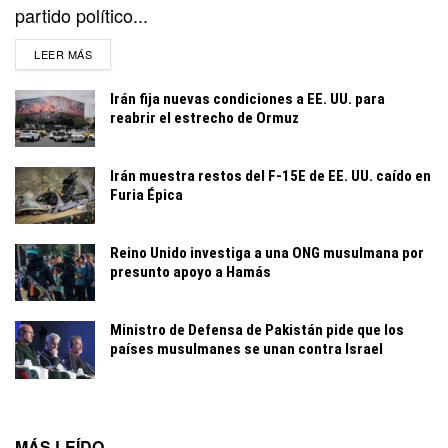
partido político...
DETAILS
LEER MÁS
Irán fija nuevas condiciones a EE. UU. para
reabrir el estrecho de Ormuz
Irán muestra restos del F-15E de EE. UU. caído en
Furia Épica
Reino Unido investiga a una ONG musulmana por
presunto apoyo a Hamás
Ministro de Defensa de Pakistán pide que los
países musulmanes se unan contra Israel
MÁS LEÍDO