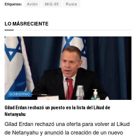
Etiquetas:
Avión
MiG-35
Rusia
LO MÁS
RECIENTE
GOBIERNO
Gilad Erdan rechazó un puesto en la lista del Likud de
Netanyahu
Gilad Erdan rechazó una oferta para volver al Likud
de Netanyahu y anunció la creación de un nuevo