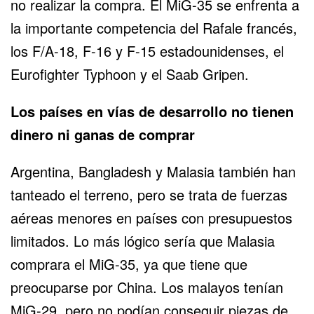
no realizar la compra. El MiG-35 se enfrenta a
la importante competencia del
Rafale francés
,
los
F/A-18
,
F-16
y
F-15
estadounidenses, el
Eurofighter Typhoon
y el
Saab Gripen
.
Los países en vías de desarrollo no tienen
dinero ni ganas de comprar
Argentina, Bangladesh y Malasia también han
tanteado el terreno, pero se trata de fuerzas
aéreas menores en países con presupuestos
limitados. Lo más lógico sería que Malasia
comprara el MiG-35, ya que tiene que
preocuparse por China. Los malayos tenían
MiG-29, pero no podían conseguir piezas de