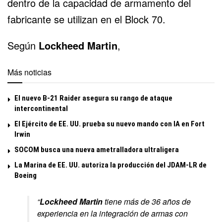
dentro de la capacidad de armamento del
fabricante se utilizan en el Block 70.
Según
Lockheed Martin
,
Más noticias
El nuevo B-21 Raider asegura su rango de ataque
intercontinental
El Ejército de EE. UU. prueba su nuevo mando con IA en Fort
Irwin
SOCOM busca una nueva ametralladora ultraligera
La Marina de EE. UU. autoriza la producción del JDAM-LR de
Boeing
“
Lockheed Martin
tiene más de 36 años de
experiencia en la integración de armas con