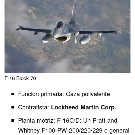
F-16 Block 70
Función primaria: Caza polivalente
Contratista:
Lockheed Martin Corp.
Planta motriz: F-16C/D: Un Pratt and
Whitney F100-PW-200/220/229 o general